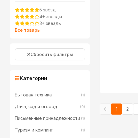
5 звёзд
4+ звезды
3+ звезды
Все товары
Сбросить фильтры
Категории
Бытовая техника
(1)
Дача, сад и огород
(0)
1
2
Письменные принадлежности
(1)
Туризм и кемпинг
(1)