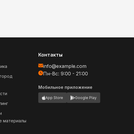
Контакты
info@example.com
ика
Пн-Вс: 9:00 - 21:00
огород
Мобильное приложение
сти
App Store
Google Play
пинг
и
е материалы