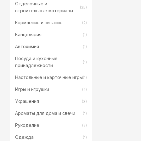
Отделочные и
(25)
строительные материалы
Кормление и питание
(2)
Канцелярия
(1)
Автохимия
(1)
Посуда и кухонные
(1)
принадлежности
Настольные и карточные игры
(1)
Игры и игрушки
(2)
Украшения
(3)
Ароматы для дома и свечи
(1)
Рукоделие
(2)
Одежда
(1)