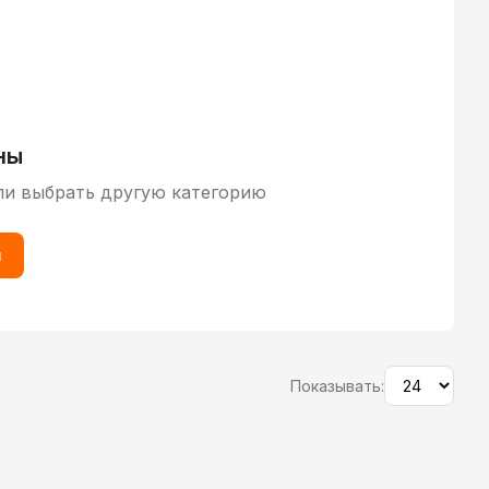
ны
ли выбрать другую категорию
ы
Показывать: