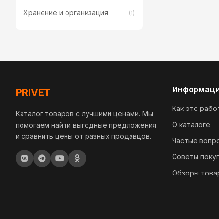
Хранение и организация
(1)
Информац
PRIVET
Как это рабо
Каталог товаров с лучшими ценами. Мы
О каталоге
помогаем найти выгодные предложения
и сравнить цены от разных продавцов.
Частые вопр
Советы поку
Обзоры това