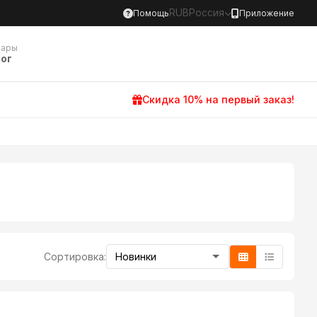
RUB
Россия
Помощь
Приложение
вары
ог
Скидка 10% на первый заказ!
Сортировка: