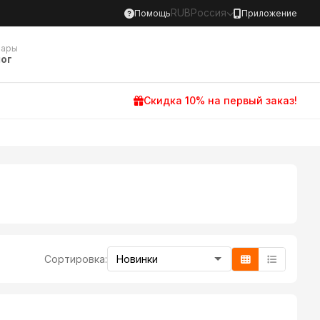
RUB
Россия
Помощь
Приложение
вары
ог
Скидка 10% на первый заказ!
Сортировка: