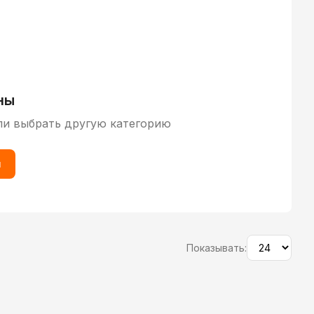
ны
ли выбрать другую категорию
ы
Показывать: