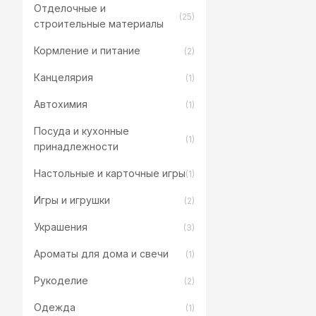
Отделочные и
(25)
строительные материалы
Кормление и питание
(2)
Канцелярия
(1)
Автохимия
(1)
Посуда и кухонные
(1)
принадлежности
Настольные и карточные игры
(1)
Игры и игрушки
(2)
Украшения
(3)
Ароматы для дома и свечи
(1)
Рукоделие
(2)
Одежда
(1)