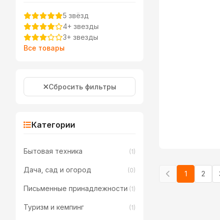
5 звёзд
4+ звезды
3+ звезды
Все товары
Сбросить фильтры
Категории
Бытовая техника
(1)
Дача, сад и огород
(0)
1
2
Письменные принадлежности
(1)
Туризм и кемпинг
(1)