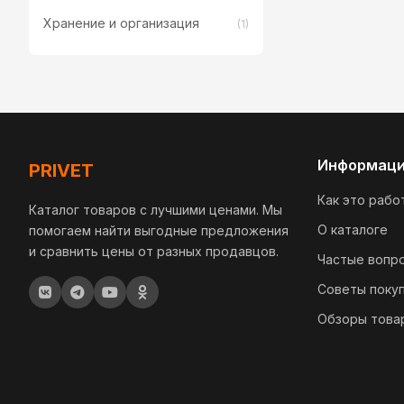
Хранение и организация
(1)
Информац
PRIVET
Как это рабо
Каталог товаров с лучшими ценами. Мы
О каталоге
помогаем найти выгодные предложения
и сравнить цены от разных продавцов.
Частые вопр
Советы поку
Обзоры това