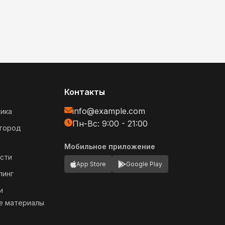
Контакты
info@example.com
ика
Пн-Вс: 9:00 - 21:00
огород
Мобильное приложение
сти
App Store
Google Play
пинг
и
е материалы