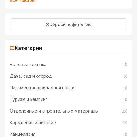
Все товары
Сбросить фильтры
Категории
Бытовая техника
(1)
Дача, сад и огород
(0)
Письменные принадлежности
(1)
Туризм и кемпинг
(1)
Отделочные и строительные материалы
(25)
Кормление и питание
(2)
Канцелярия
(1)