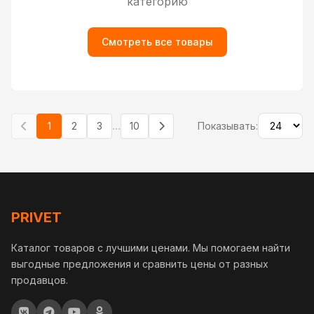
категорию
Смотреть все товары
...
1
2
3
10
Показывать:
PRIVET
Каталог товаров с лучшими ценами. Мы помогаем найти
выгодные предложения и сравнить цены от разных
продавцов.