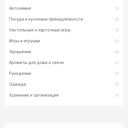
Автохимия
(1)
Посуда и кухонные принадлежности
(1)
Настольные и карточные игры
(1)
Игры и игрушки
(2)
Украшения
(3)
Ароматы для дома и свечи
(1)
Рукоделие
(2)
Одежда
(1)
Хранение и организация
(1)