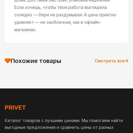
Если хочешь, чтобы твоя работа выглядела
солидно — бери не раздумывая. А цена приятно
удивляет — не заоблачная, как в офлайн-
магазинах.
Похожие товары
Смотреть все
PRIVET
Каталог товаров с лучшими ценами. Мы помогаем найти
выгодные предложения и сравнить цены от разных