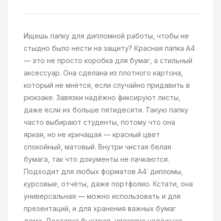
Ищешь папку для дипломной работы, чтобы не
стыдно было нести на защиту? Красная папка А4
— это не просто коробка для бумаг, а стильный
аксессуар. Она сделана из плотного картона,
который не мнётся, если случайно придавить в
рюкзаке. Завязки надёжно фиксируют листы,
даже если их больше пятидесяти. Такую папку
часто выбирают студенты, потому что она
яркая, но не кричащая — красный цвет
спокойный, матовый. Внутри чистая белая
бумага, так что документы не пачкаются.
Подходит для любых форматов А4: дипломы,
курсовые, отчёты, даже портфолио. Кстати, она
универсальная — можно использовать и для
презентаций, и для хранения важных бумаг
дома. Доставка быстрая, упаковка надёжная.