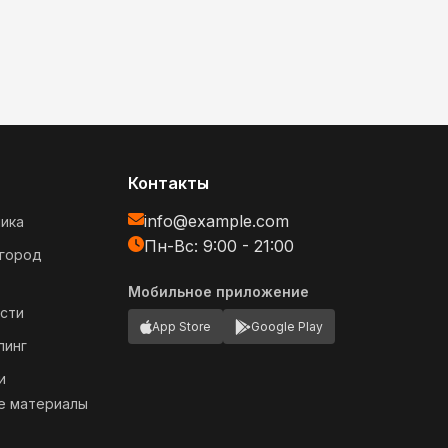
Контакты
info@example.com
ика
Пн-Вс: 9:00 - 21:00
огород
Мобильное приложение
сти
App Store
Google Play
пинг
и
е материалы