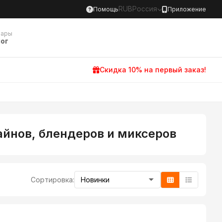
RUB
Россия
Помощь
Приложение
вары
ог
Скидка 10% на первый заказ!
йнов, блендеров и миксеров
Сортировка: