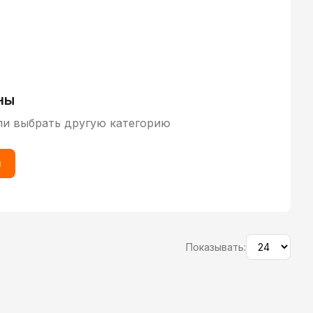
ны
ли выбрать другую категорию
ы
Показывать: