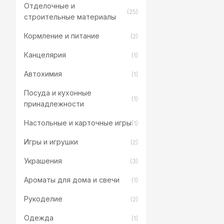
Отделочные и
(25)
строительные материалы
Кормление и питание
(2)
Канцелярия
(1)
Автохимия
(1)
Посуда и кухонные
(1)
принадлежности
Настольные и карточные игры
(1)
Игры и игрушки
(2)
Украшения
(3)
Ароматы для дома и свечи
(1)
Рукоделие
(2)
Одежда
(1)