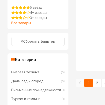
5 звёзд
4+ звезды
3+ звезды
Все товары
Сбросить фильтры
Категории
Бытовая техника
(0)
Дача, сад и огород
(0)
1
2
Письменные принадлежности
(1)
Туризм и кемпинг
(1)