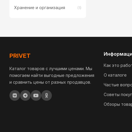
Хранение и организация
(1)
Информац
PRIVET
Как это рабо
Каталог товаров с лучшими ценами. Мы
О каталоге
помогаем найти выгодные предложения
и сравнить цены от разных продавцов.
Частые вопр
Советы поку
Обзоры това