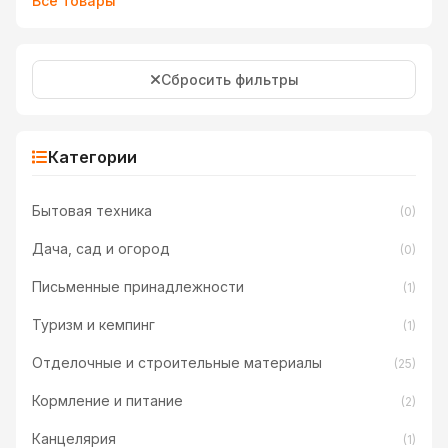
Все товары
Сбросить фильтры
Категории
Бытовая техника
(0)
Дача, сад и огород
(0)
Письменные принадлежности
(1)
Туризм и кемпинг
(1)
Отделочные и строительные материалы
(25)
Кормление и питание
(2)
Канцелярия
(1)