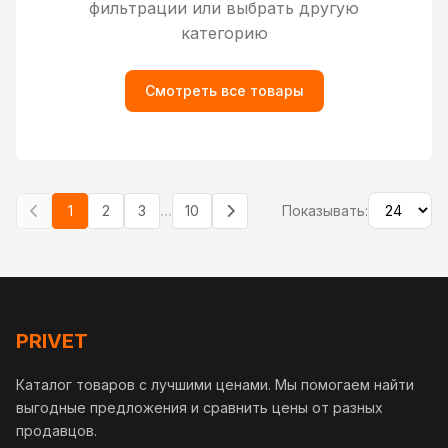
фильтрации или выбрать другую
категорию
Смотреть все товары
...
1
2
3
10
Показывать:
PRIVET
Каталог товаров с лучшими ценами. Мы помогаем найти
выгодные предложения и сравнить цены от разных
продавцов.