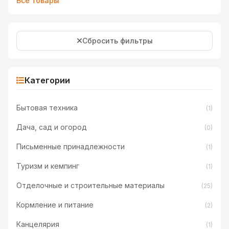
Все товары
Сбросить фильтры
Категории
Бытовая техника
(1)
Дача, сад и огород
(0)
Письменные принадлежности
(1)
Туризм и кемпинг
(1)
Отделочные и строительные материалы
(25)
Кормление и питание
(2)
Канцелярия
(1)