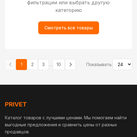
фильтрации или выбрать другую
категорию
Смотреть все товары
...
1
2
3
10
Показывать:
PRIVET
Каталог товаров с лучшими ценами. Мы помогаем найти
выгодные предложения и сравнить цены от разных
продавцов.