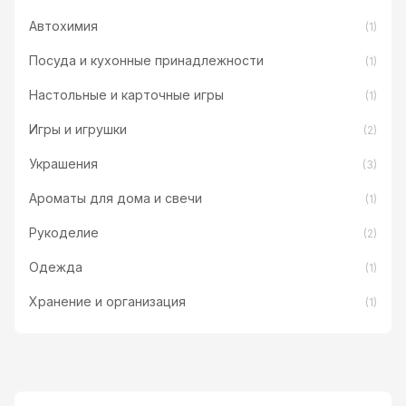
Автохимия
(1)
Посуда и кухонные принадлежности
(1)
Настольные и карточные игры
(1)
Игры и игрушки
(2)
Украшения
(3)
Ароматы для дома и свечи
(1)
Рукоделие
(2)
Одежда
(1)
Хранение и организация
(1)