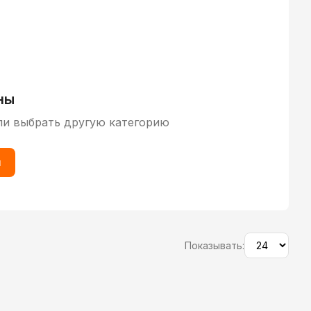
ны
ли выбрать другую категорию
ы
Показывать: