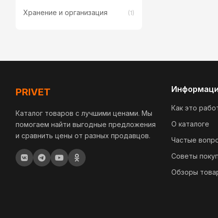
Хранение и организация
(1)
Информац
PRIVET
Как это рабо
Каталог товаров с лучшими ценами. Мы
О каталоге
помогаем найти выгодные предложения
и сравнить цены от разных продавцов.
Частые вопр
Советы поку
Обзоры това