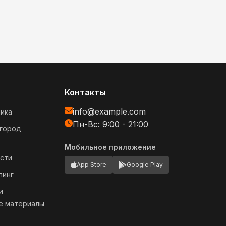
Контакты
info@example.com
ика
Пн-Вс: 9:00 - 21:00
огород
Мобильное приложение
сти
App Store
Google Play
пинг
и
е материалы