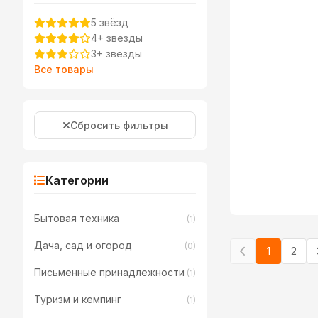
5 звёзд
4+ звезды
3+ звезды
Все товары
Сбросить фильтры
Категории
Бытовая техника
(1)
Дача, сад и огород
(0)
1
2
Письменные принадлежности
(1)
Туризм и кемпинг
(1)