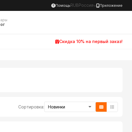
RUB
Россия
Помощь
Приложение
вары
ог
Скидка 10% на первый заказ!
Сортировка: