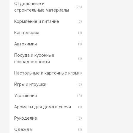
Отделочные и
(25)
строительные материалы
Кормление и питание
(2)
Канцелярия
(1)
Автохимия
(1)
Посуда и кухонные
(1)
принадлежности
Настольные и карточные игры
(1)
Игры и игрушки
(2)
Украшения
(3)
Ароматы для дома и свечи
(1)
Рукоделие
(2)
Одежда
(1)