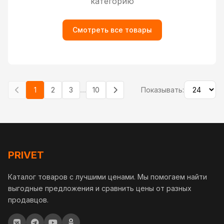
категорию
Смотреть все товары
...
1
2
3
10
Показывать:
PRIVET
Каталог товаров с лучшими ценами. Мы помогаем найти
выгодные предложения и сравнить цены от разных
продавцов.