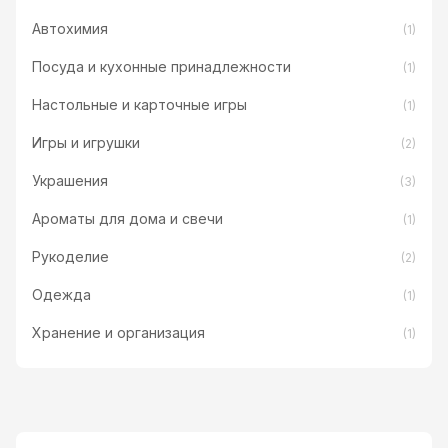
Автохимия
(1)
Посуда и кухонные принадлежности
(1)
Настольные и карточные игры
(1)
Игры и игрушки
(2)
Украшения
(3)
Ароматы для дома и свечи
(1)
Рукоделие
(2)
Одежда
(1)
Хранение и организация
(1)