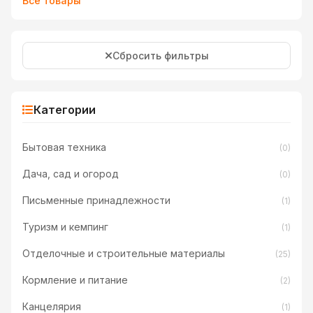
Все товары
Сбросить фильтры
Категории
Бытовая техника
(0)
Дача, сад и огород
(0)
Письменные принадлежности
(1)
Туризм и кемпинг
(1)
Отделочные и строительные материалы
(25)
Кормление и питание
(2)
Канцелярия
(1)