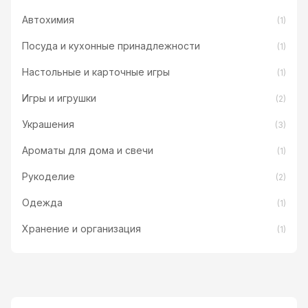
Автохимия
(1)
Посуда и кухонные принадлежности
(1)
Настольные и карточные игры
(1)
Игры и игрушки
(2)
Украшения
(3)
Ароматы для дома и свечи
(1)
Рукоделие
(2)
Одежда
(1)
Хранение и организация
(1)