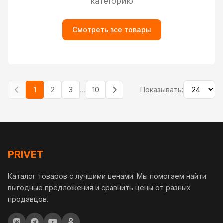
категорию
Смотреть все товары
...
1
2
3
10
Показывать:
PRIVET
Каталог товаров с лучшими ценами. Мы помогаем найти
выгодные предложения и сравнить цены от разных
продавцов.