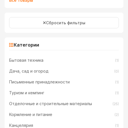
Все товары
Сбросить фильтры
Категории
Бытовая техника
(1)
Дача, сад и огород
(0)
Письменные принадлежности
(1)
Туризм и кемпинг
(1)
Отделочные и строительные материалы
(25)
Кормление и питание
(2)
Канцелярия
(1)