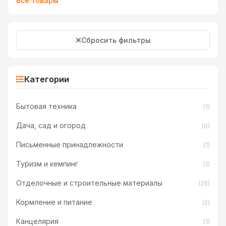
Все товары
Сбросить фильтры
Категории
Бытовая техника
(1)
Дача, сад и огород
(0)
Письменные принадлежности
(1)
Туризм и кемпинг
(1)
Отделочные и строительные материалы
(25)
Кормление и питание
(2)
Канцелярия
(1)