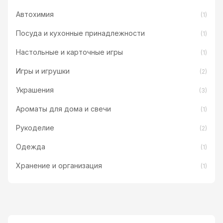
Автохимия
(1)
Посуда и кухонные принадлежности
(1)
Настольные и карточные игры
(1)
Игры и игрушки
(2)
Украшения
(3)
Ароматы для дома и свечи
(1)
Рукоделие
(2)
Одежда
(1)
Хранение и организация
(1)