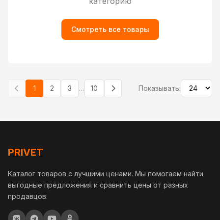
категорию
Смотреть все товары
...
1
2
3
10
Показывать:
PRIVET
Каталог товаров с лучшими ценами. Мы помогаем найти
выгодные предложения и сравнить цены от разных
продавцов.