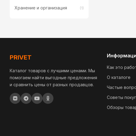
Хранение и организация
(1)
Информац
PRIVET
Как это рабо
Каталог товаров с лучшими ценами. Мы
О каталоге
помогаем найти выгодные предложения
и сравнить цены от разных продавцов.
Частые вопр
Советы поку
Обзоры това