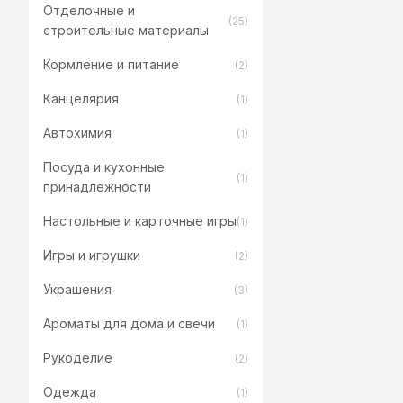
Отделочные и
(25)
строительные материалы
Кормление и питание
(2)
Канцелярия
(1)
Автохимия
(1)
Посуда и кухонные
(1)
принадлежности
Настольные и карточные игры
(1)
Игры и игрушки
(2)
Украшения
(3)
Ароматы для дома и свечи
(1)
Рукоделие
(2)
Одежда
(1)