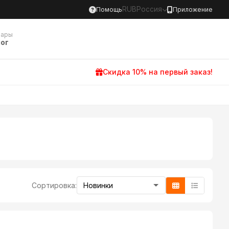
RUB
Россия
Помощь
Приложение
вары
ог
Скидка 10% на первый заказ!
Сортировка: