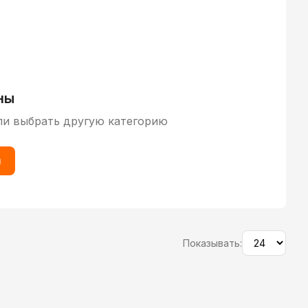
ны
ли выбрать другую категорию
ы
Показывать: