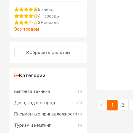
5 звёзд
4+ звезды
3+ звезды
Все товары
Сбросить фильтры
Категории
Бытовая техника
(1)
Дача, сад и огород
(0)
1
2
Письменные принадлежности
(1)
Туризм и кемпинг
(1)