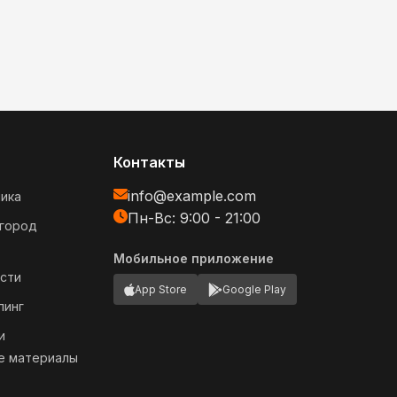
Контакты
info@example.com
ика
Пн-Вс: 9:00 - 21:00
огород
Мобильное приложение
сти
App Store
Google Play
пинг
и
е материалы