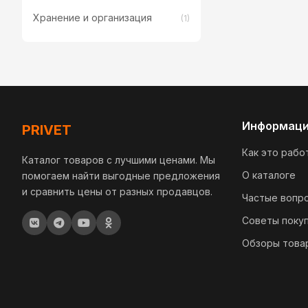
Хранение и организация
(1)
Информац
PRIVET
Как это рабо
Каталог товаров с лучшими ценами. Мы
О каталоге
помогаем найти выгодные предложения
и сравнить цены от разных продавцов.
Частые вопр
Советы поку
Обзоры това