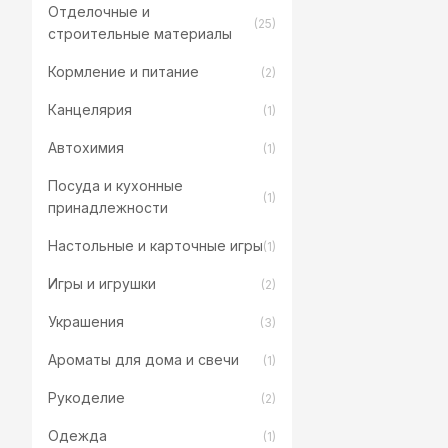
Отделочные и
(25)
строительные материалы
Кормление и питание
(2)
Канцелярия
(1)
Автохимия
(1)
Посуда и кухонные
(1)
принадлежности
Настольные и карточные игры
(1)
Игры и игрушки
(2)
Украшения
(3)
Ароматы для дома и свечи
(1)
Рукоделие
(2)
Одежда
(1)