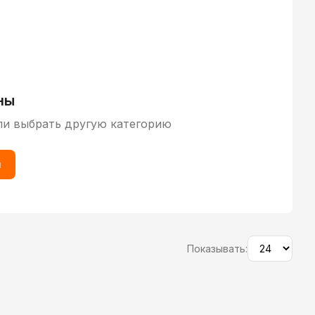
ны
ли выбрать другую категорию
ы
Показывать: