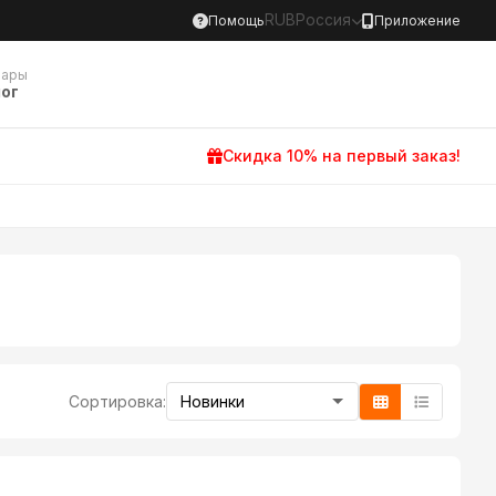
RUB
Россия
Помощь
Приложение
вары
ог
Скидка 10% на первый заказ!
Сортировка: