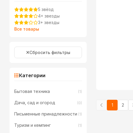
5 звёзд
4+ звезды
3+ звезды
Все товары
Сбросить фильтры
Категории
Бытовая техника
(1)
Дача, сад и огород
(0)
1
2
Письменные принадлежности
(1)
Туризм и кемпинг
(1)