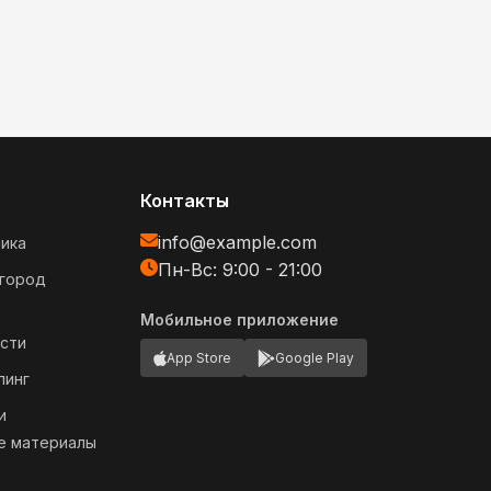
Контакты
info@example.com
ика
Пн-Вс: 9:00 - 21:00
огород
Мобильное приложение
сти
App Store
Google Play
пинг
и
е материалы