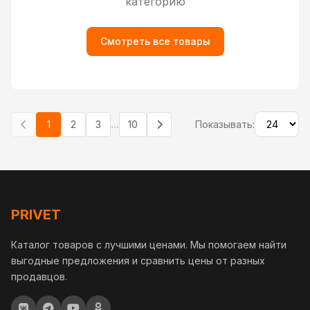
категорию
Смотреть все товары
...
1
2
3
10
Показывать:
PRIVET
Каталог товаров с лучшими ценами. Мы помогаем найти
выгодные предложения и сравнить цены от разных
продавцов.