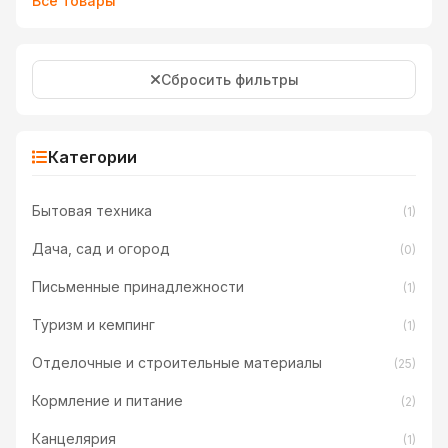
Все товары
Сбросить фильтры
Категории
Бытовая техника
(1)
Дача, сад и огород
(0)
Письменные принадлежности
(1)
Туризм и кемпинг
(1)
Отделочные и строительные материалы
(25)
Кормление и питание
(2)
Канцелярия
(1)