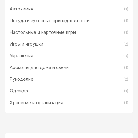
Автохимия
(1)
Посуда и кухонные принадлежности
(1)
Настольные и карточные игры
(1)
Игры и игрушки
(2)
Украшения
(3)
Ароматы для дома и свечи
(1)
Рукоделие
(2)
Одежда
(1)
Хранение и организация
(1)