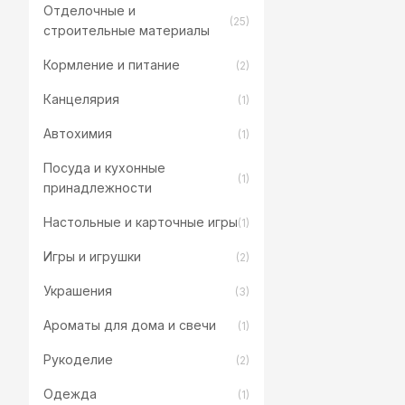
Отделочные и
(25)
строительные материалы
Кормление и питание
(2)
Канцелярия
(1)
Автохимия
(1)
Посуда и кухонные
(1)
принадлежности
Настольные и карточные игры
(1)
Игры и игрушки
(2)
Украшения
(3)
Ароматы для дома и свечи
(1)
Рукоделие
(2)
Одежда
(1)