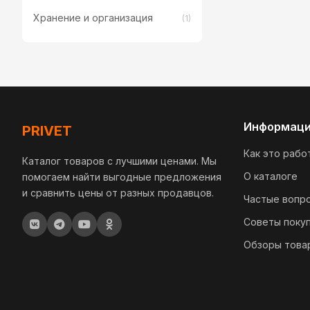
Хранение и организация
(1)
Информац
PRIVET
Как это рабо
Каталог товаров с лучшими ценами. Мы
О каталоге
помогаем найти выгодные предложения
и сравнить цены от разных продавцов.
Частые вопр
Советы поку
Обзоры това