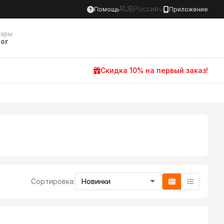
RUB
Россия
Помощь
Приложение
вары
ог
Скидка 10% на первый заказ!
Сортировка: