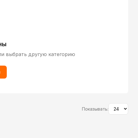
ны
ли выбрать другую категорию
ы
Показывать: