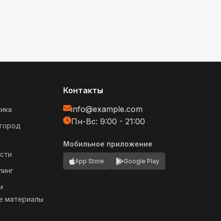
Контакты
info@example.com
ика
Пн-Вс: 9:00 - 21:00
огород
Мобильное приложение
сти
App Store
Google Play
пинг
и
е материалы