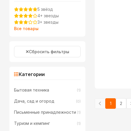
5 звёзд
4+ звезды
3+ звезды
Все товары
Сбросить фильтры
Категории
Бытовая техника
(1)
Дача, сад и огород
(0)
1
2
Письменные принадлежности
(1)
Туризм и кемпинг
(1)