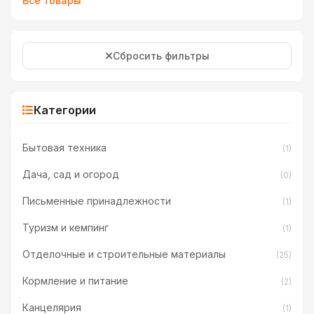
Все товары
Сбросить фильтры
Категории
Бытовая техника
(1)
Дача, сад и огород
(0)
Письменные принадлежности
(1)
Туризм и кемпинг
(1)
Отделочные и строительные материалы
(25)
Кормление и питание
(2)
Канцелярия
(1)