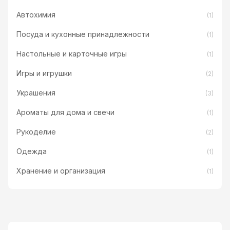
Автохимия
(1)
Посуда и кухонные принадлежности
(1)
Настольные и карточные игры
(1)
Игры и игрушки
(2)
Украшения
(3)
Ароматы для дома и свечи
(1)
Рукоделие
(2)
Одежда
(1)
Хранение и организация
(1)