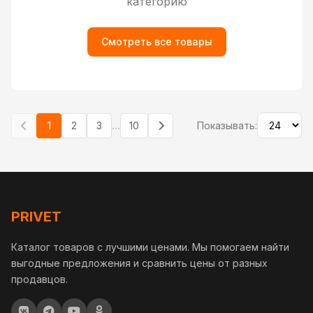
категорию
Смотреть все товары
...
1
2
3
10
Показывать:
PRIVET
Каталог товаров с лучшими ценами. Мы помогаем найти
выгодные предложения и сравнить цены от разных
продавцов.