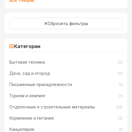
Все товары
Сбросить фильтры
Категории
Бытовая техника
(0)
Дача, сад и огород
(0)
Письменные принадлежности
(1)
Туризм и кемпинг
(1)
Отделочные и строительные материалы
(25)
Кормление и питание
(2)
Канцелярия
(1)