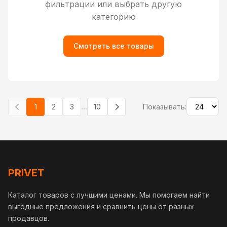
фильтрации или выбрать другую
категорию
Смотреть все товары
...
1
2
3
10
Показывать:
PRIVET
Каталог товаров с лучшими ценами. Мы помогаем найти
выгодные предложения и сравнить цены от разных
продавцов.