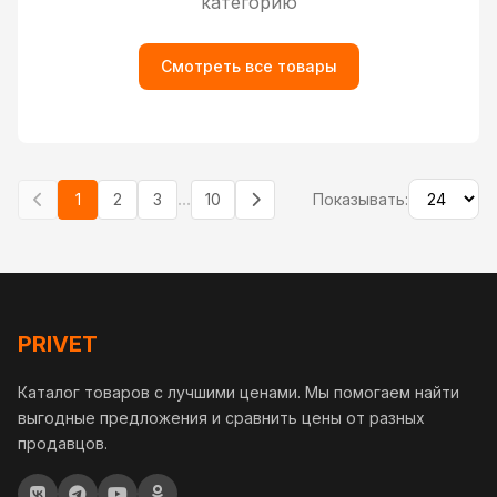
категорию
Смотреть все товары
...
1
2
3
10
Показывать:
PRIVET
Каталог товаров с лучшими ценами. Мы помогаем найти
выгодные предложения и сравнить цены от разных
продавцов.