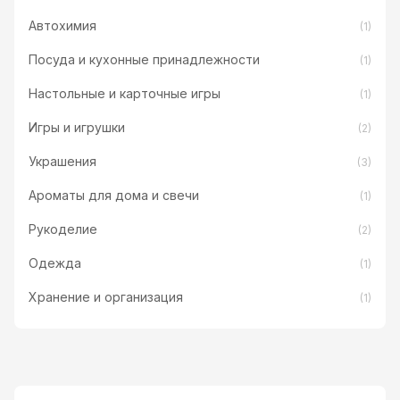
Автохимия
(1)
Посуда и кухонные принадлежности
(1)
Настольные и карточные игры
(1)
Игры и игрушки
(2)
Украшения
(3)
Ароматы для дома и свечи
(1)
Рукоделие
(2)
Одежда
(1)
Хранение и организация
(1)