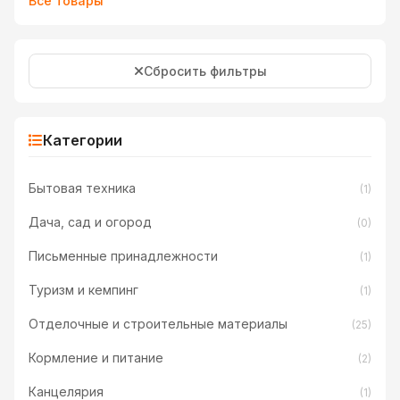
Все товары
Сбросить фильтры
Категории
Бытовая техника
(1)
Дача, сад и огород
(0)
Письменные принадлежности
(1)
Туризм и кемпинг
(1)
Отделочные и строительные материалы
(25)
Кормление и питание
(2)
Канцелярия
(1)