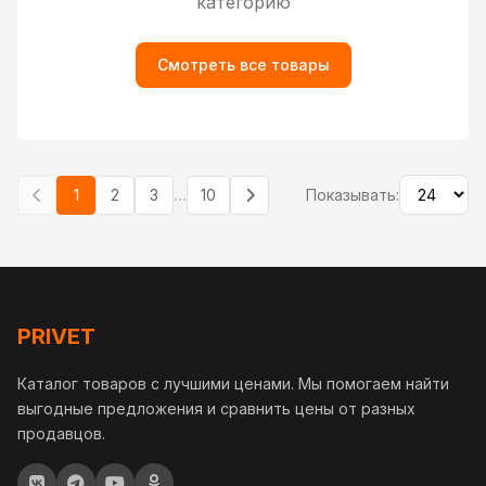
категорию
Смотреть все товары
...
1
2
3
10
Показывать:
PRIVET
Каталог товаров с лучшими ценами. Мы помогаем найти
выгодные предложения и сравнить цены от разных
продавцов.