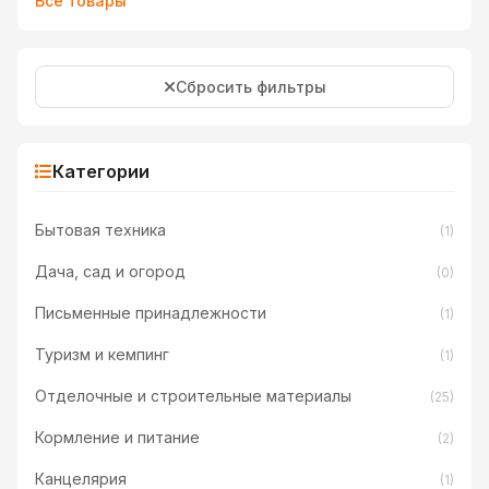
Все товары
Сбросить фильтры
Категории
Бытовая техника
(1)
Дача, сад и огород
(0)
Письменные принадлежности
(1)
Туризм и кемпинг
(1)
Отделочные и строительные материалы
(25)
Кормление и питание
(2)
Канцелярия
(1)