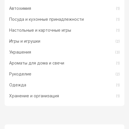
Автохимия
(1)
Посуда и кухонные принадлежности
(1)
Настольные и карточные игры
(1)
Игры и игрушки
(2)
Украшения
(3)
Ароматы для дома и свечи
(1)
Рукоделие
(2)
Одежда
(1)
Хранение и организация
(1)