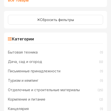
Все товары
Сбросить фильтры
Категории
Бытовая техника
(1)
Дача, сад и огород
(0)
Письменные принадлежности
(1)
Туризм и кемпинг
(1)
Отделочные и строительные материалы
(25)
Кормление и питание
(2)
Канцелярия
(1)