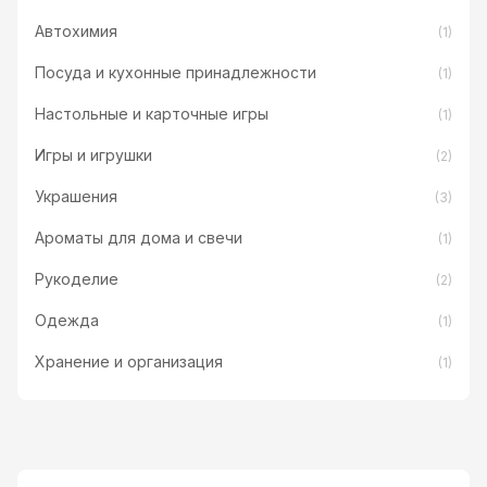
Автохимия
(1)
Посуда и кухонные принадлежности
(1)
Настольные и карточные игры
(1)
Игры и игрушки
(2)
Украшения
(3)
Ароматы для дома и свечи
(1)
Рукоделие
(2)
Одежда
(1)
Хранение и организация
(1)