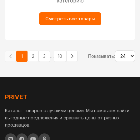
категорию
Смотреть все товары
...
1
2
3
10
Показывать:
PRIVET
Каталог товаров с лучшими ценами. Мы помогаем найти
выгодные предложения и сравнить цены от разных
продавцов.