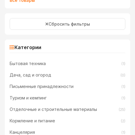
Все товары
Сбросить фильтры
Категории
Бытовая техника
(1)
Дача, сад и огород
(0)
Письменные принадлежности
(1)
Туризм и кемпинг
(1)
Отделочные и строительные материалы
(25)
Кормление и питание
(2)
Канцелярия
(1)