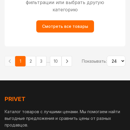
фильтрации или выбрать другую
категорию
Смотреть все товары
...
1
2
3
10
Показывать:
PRIVET
Каталог товаров с лучшими ценами. Мы помогаем найти
выгодные предложения и сравнить цены от разных
продавцов.