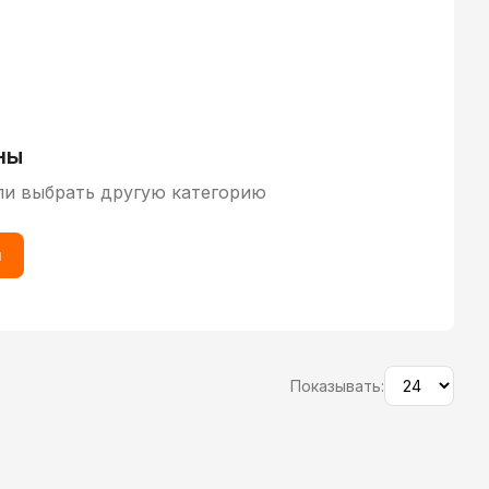
ны
ли выбрать другую категорию
ы
Показывать: