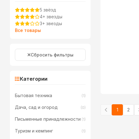
5 звёзд
4+ звезды
3+ звезды
Все товары
Сбросить фильтры
Категории
Бытовая техника
(1)
Дача, сад и огород
(0)
1
2
Письменные принадлежности
(1)
Туризм и кемпинг
(1)