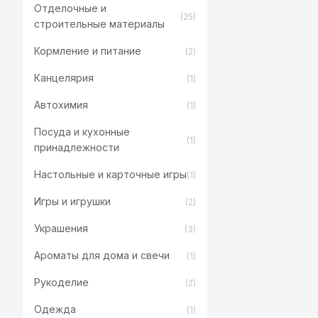
Отделочные и
(25)
строительные материалы
Кормление и питание
(2)
Канцелярия
(1)
Автохимия
(1)
Посуда и кухонные
(1)
принадлежности
Настольные и карточные игры
(1)
Игры и игрушки
(2)
Украшения
(3)
Ароматы для дома и свечи
(1)
Рукоделие
(2)
Одежда
(1)