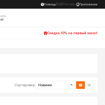
RUB
Россия
Помощь
Приложение
вары
ог
Скидка 10% на первый заказ!
Сортировка: