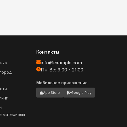
Контакты
info@example.com
ика
Пн-Вс: 9:00 - 21:00
огород
Мобильное приложение
сти
App Store
Google Play
пинг
и
е материалы