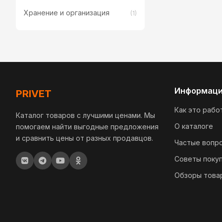
Хранение и организация
(1)
Информац
PRIVET
Как это рабо
Каталог товаров с лучшими ценами. Мы
О каталоге
помогаем найти выгодные предложения
и сравнить цены от разных продавцов.
Частые вопр
Советы поку
Обзоры това