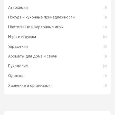
Автохимия
(1)
Посуда и кухонные принадлежности
(1)
Настольные и карточные игры
(1)
Игры и игрушки
(2)
Украшения
(3)
Ароматы для дома и свечи
(1)
Рукоделие
(2)
Одежда
(1)
Хранение и организация
(1)