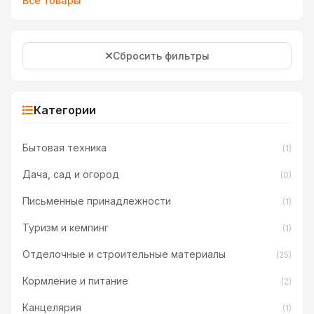
Все товары
Сбросить фильтры
Категории
Бытовая техника
(1)
Дача, сад и огород
(0)
Письменные принадлежности
(1)
Туризм и кемпинг
(1)
Отделочные и строительные материалы
(25)
Кормление и питание
(2)
Канцелярия
(1)