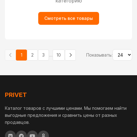
категорию
Смотреть все товары
...
1
2
3
10
Показывать:
PRIVET
Каталог товаров с лучшими ценами. Мы помогаем найти
выгодные предложения и сравнить цены от разных
продавцов.