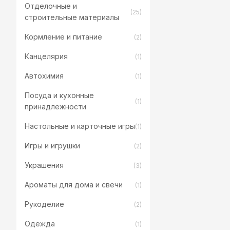
Отделочные и
(25)
строительные материалы
Кормление и питание
(2)
Канцелярия
(1)
Автохимия
(1)
Посуда и кухонные
(1)
принадлежности
Настольные и карточные игры
(1)
Игры и игрушки
(2)
Украшения
(3)
Ароматы для дома и свечи
(1)
Рукоделие
(2)
Одежда
(1)