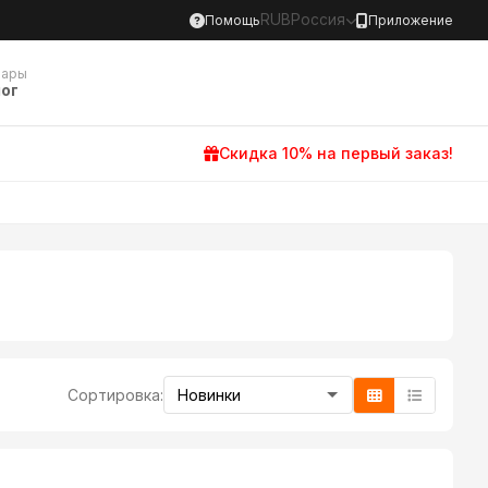
RUB
Россия
Помощь
Приложение
вары
ог
Скидка 10% на первый заказ!
Сортировка: