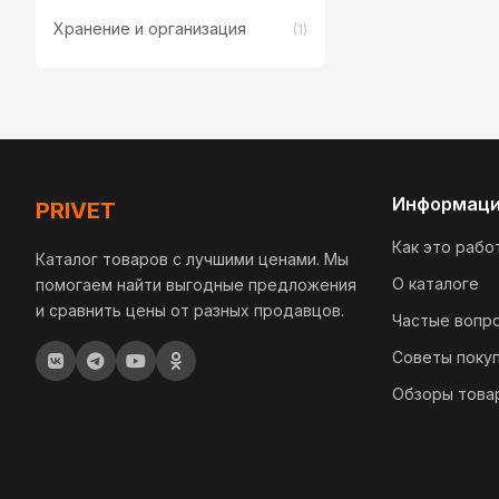
Хранение и организация
(1)
Информац
PRIVET
Как это рабо
Каталог товаров с лучшими ценами. Мы
О каталоге
помогаем найти выгодные предложения
и сравнить цены от разных продавцов.
Частые вопр
Советы поку
Обзоры това