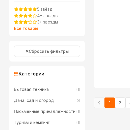
5 звёзд
4+ звезды
3+ звезды
Все товары
Сбросить фильтры
Категории
Бытовая техника
(1)
Дача, сад и огород
(0)
1
2
Письменные принадлежности
(1)
Туризм и кемпинг
(1)