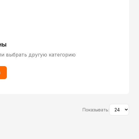
ны
ли выбрать другую категорию
ы
Показывать: