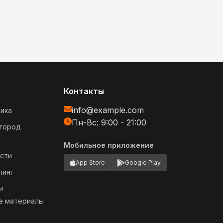
Контакты
info@example.com
ика
Пн-Вс: 9:00 - 21:00
огород
Мобильное приложение
сти
App Store
Google Play
пинг
и
е материалы