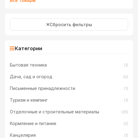
Все товары
Сбросить фильтры
Категории
Бытовая техника
(1)
Дача, сад и огород
(0)
Письменные принадлежности
(1)
Туризм и кемпинг
(1)
Отделочные и строительные материалы
(25)
Кормление и питание
(2)
Канцелярия
(1)