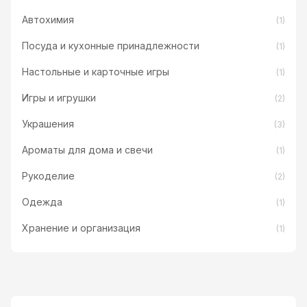
Автохимия
(1)
Посуда и кухонные принадлежности
(1)
Настольные и карточные игры
(1)
Игры и игрушки
(2)
Украшения
(3)
Ароматы для дома и свечи
(1)
Рукоделие
(2)
Одежда
(1)
Хранение и организация
(1)