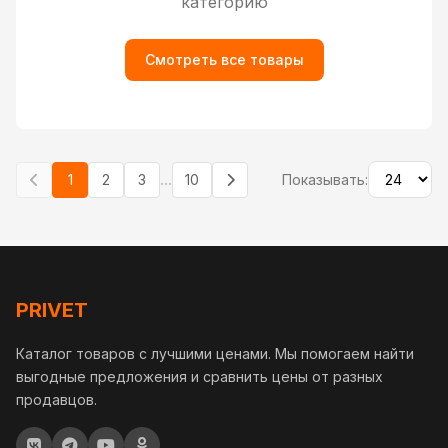
категорию
Смотреть все товары
...
1
2
3
10
Показывать:
PRIVET
Каталог товаров с лучшими ценами. Мы помогаем найти
выгодные предложения и сравнить цены от разных
продавцов.