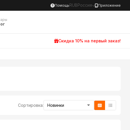
RUB
Россия
Помощь
Приложение
вары
ог
Скидка 10% на первый заказ!
Сортировка: