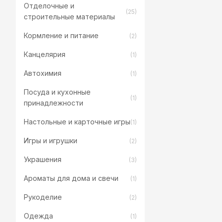
Отделочные и
(25)
строительные материалы
Кормление и питание
(2)
Канцелярия
(1)
Автохимия
(1)
Посуда и кухонные
(1)
принадлежности
Настольные и карточные игры
(1)
Игры и игрушки
(2)
Украшения
(3)
Ароматы для дома и свечи
(1)
Рукоделие
(2)
Одежда
(1)