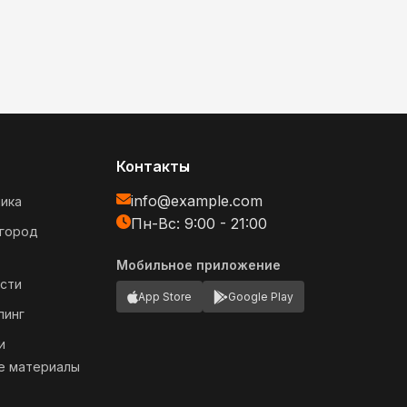
Контакты
info@example.com
ика
Пн-Вс: 9:00 - 21:00
огород
Мобильное приложение
сти
App Store
Google Play
пинг
и
е материалы