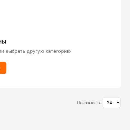
ны
ли выбрать другую категорию
ы
Показывать: