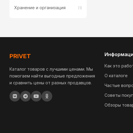
Хранение и организация
(1)
Информац
PRIVET
Как это рабо
Каталог товаров с лучшими ценами. Мы
О каталоге
помогаем найти выгодные предложения
и сравнить цены от разных продавцов.
Частые вопр
Советы поку
Обзоры това