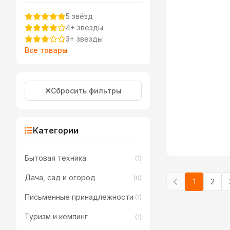
5 звёзд
4+ звезды
3+ звезды
Все товары
Сбросить фильтры
Категории
Бытовая техника
(1)
Дача, сад и огород
(0)
1
2
Письменные принадлежности
(1)
Туризм и кемпинг
(1)