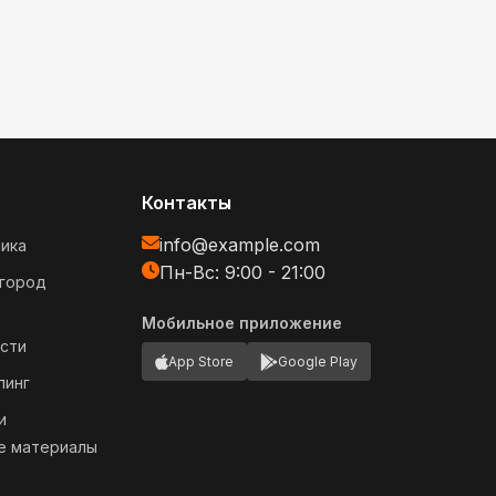
Контакты
info@example.com
ика
Пн-Вс: 9:00 - 21:00
огород
Мобильное приложение
сти
App Store
Google Play
пинг
и
е материалы