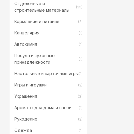
Отделочные и
(25)
строительные материалы
Кормление и питание
(2)
Канцелярия
(1)
Автохимия
(1)
Посуда и кухонные
(1)
принадлежности
Настольные и карточные игры
(1)
Игры и игрушки
(2)
Украшения
(3)
Ароматы для дома и свечи
(1)
Рукоделие
(2)
Одежда
(1)