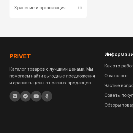
Хранение и организация
(1)
Информац
PRIVET
Как это рабо
Каталог товаров с лучшими ценами. Мы
О каталоге
помогаем найти выгодные предложения
и сравнить цены от разных продавцов.
Частые вопр
Советы поку
Обзоры това