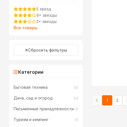
5 звёзд
4+ звезды
3+ звезды
Все товары
Сбросить фильтры
Категории
Бытовая техника
(0)
Дача, сад и огород
(0)
1
2
Письменные принадлежности
(1)
Туризм и кемпинг
(1)