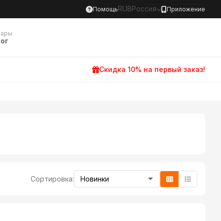
RUB
Россия
Помощь
Приложение
вары
ог
Скидка 10% на первый заказ!
Сортировка: