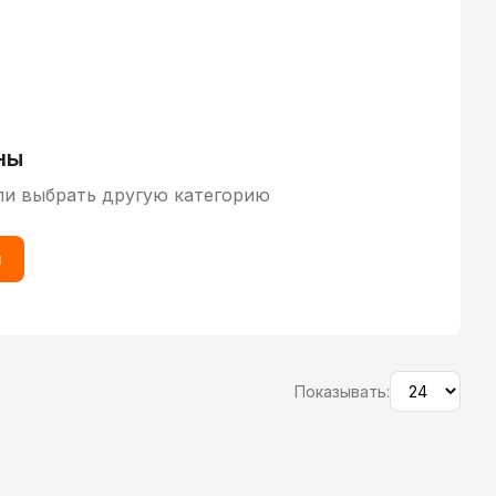
ны
ли выбрать другую категорию
ы
Показывать: