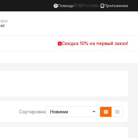
RUB
Россия
Помощь
Приложение
вары
ог
Скидка 10% на первый заказ!
Сортировка: