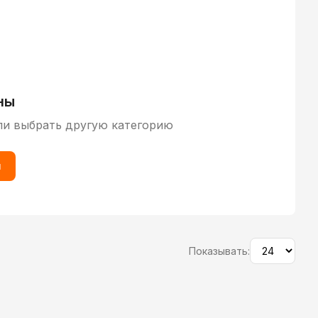
ны
ли выбрать другую категорию
ы
Показывать: