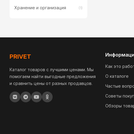
Хранение и организация
(1)
Информац
PRIVET
Как это рабо
Каталог товаров с лучшими ценами. Мы
О каталоге
помогаем найти выгодные предложения
и сравнить цены от разных продавцов.
Частые вопр
Советы поку
Обзоры това