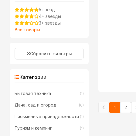
5 звёзд
4+ звезды
3+ звезды
Все товары
Сбросить фильтры
Категории
Бытовая техника
(1)
Дача, сад и огород
(0)
1
2
Письменные принадлежности
(1)
Туризм и кемпинг
(1)