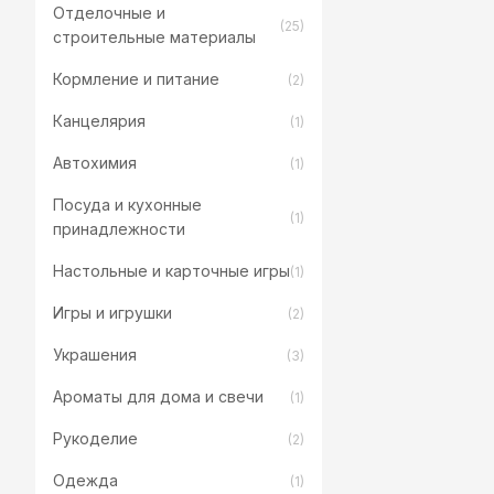
Отделочные и
(25)
строительные материалы
Кормление и питание
(2)
Канцелярия
(1)
Автохимия
(1)
Посуда и кухонные
(1)
принадлежности
Настольные и карточные игры
(1)
Игры и игрушки
(2)
Украшения
(3)
Ароматы для дома и свечи
(1)
Рукоделие
(2)
Одежда
(1)