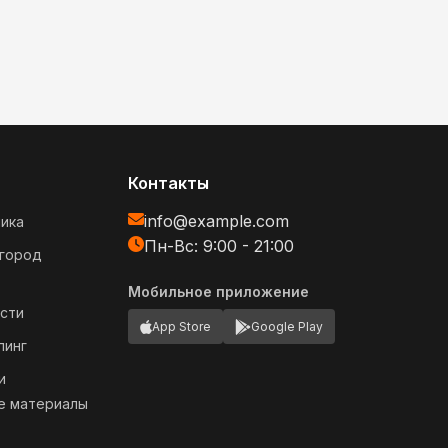
Контакты
info@example.com
ика
Пн-Вс: 9:00 - 21:00
огород
Мобильное приложение
сти
App Store
Google Play
пинг
и
е материалы