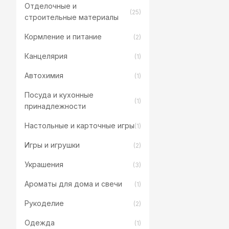
Отделочные и
(25)
строительные материалы
Кормление и питание
(2)
Канцелярия
(1)
Автохимия
(1)
Посуда и кухонные
(1)
принадлежности
Настольные и карточные игры
(1)
Игры и игрушки
(2)
Украшения
(3)
Ароматы для дома и свечи
(1)
Рукоделие
(2)
Одежда
(1)