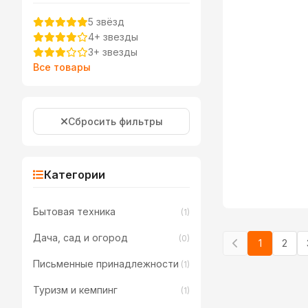
5 звёзд
4+ звезды
3+ звезды
Все товары
Сбросить фильтры
Категории
Бытовая техника
(1)
Дача, сад и огород
(0)
1
2
Письменные принадлежности
(1)
Туризм и кемпинг
(1)