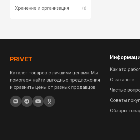
Хранение и организация
(1)
Информац
PRIVET
Как это рабо
Каталог товаров с лучшими ценами. Мы
О каталоге
помогаем найти выгодные предложения
и сравнить цены от разных продавцов.
Частые вопр
Советы поку
Обзоры това