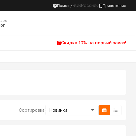
RUB
Россия
Помощь
Приложение
вары
ог
Скидка 10% на первый заказ!
Сортировка: