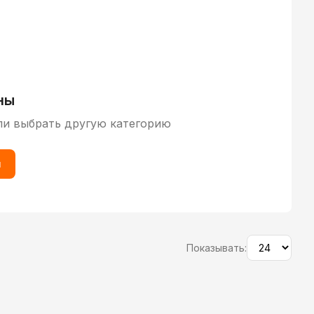
ны
ли выбрать другую категорию
ы
Показывать: