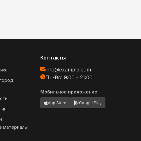
Контакты
info@example.com
ика
Пн-Вс: 9:00 - 21:00
огород
Мобильное приложение
сти
App Store
Google Play
пинг
и
е материалы