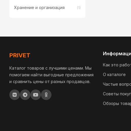
Хранение и организация
(1)
Информац
PRIVET
Как это рабо
Каталог товаров с лучшими ценами. Мы
О каталоге
помогаем найти выгодные предложения
и сравнить цены от разных продавцов.
Частые вопр
Советы поку
Обзоры това