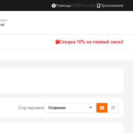
RUB
Россия
Помощь
Приложение
вары
ог
Скидка 10% на первый заказ!
Сортировка: