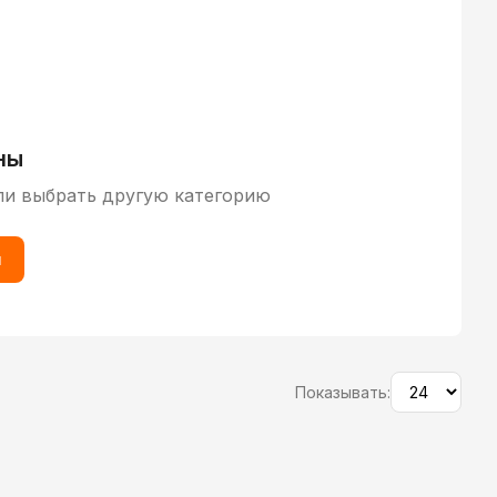
ны
ли выбрать другую категорию
ы
Показывать: