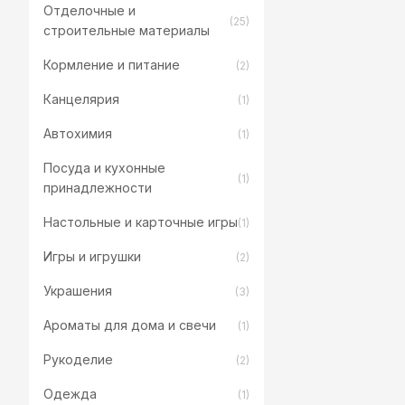
Отделочные и
(25)
строительные материалы
Кормление и питание
(2)
Канцелярия
(1)
Автохимия
(1)
Посуда и кухонные
(1)
принадлежности
Настольные и карточные игры
(1)
Игры и игрушки
(2)
Украшения
(3)
Ароматы для дома и свечи
(1)
Рукоделие
(2)
Одежда
(1)