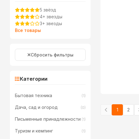
5 звёзд
4+ звезды
3+ звезды
Все товары
Сбросить фильтры
Категории
Бытовая техника
(1)
Дача, сад и огород
(0)
1
2
Письменные принадлежности
(1)
Туризм и кемпинг
(1)