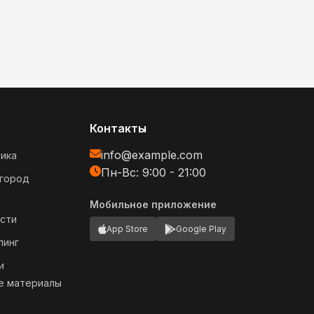
Контакты
info@example.com
ика
Пн-Вс: 9:00 - 21:00
огород
Мобильное приложение
сти
App Store
Google Play
пинг
и
е материалы