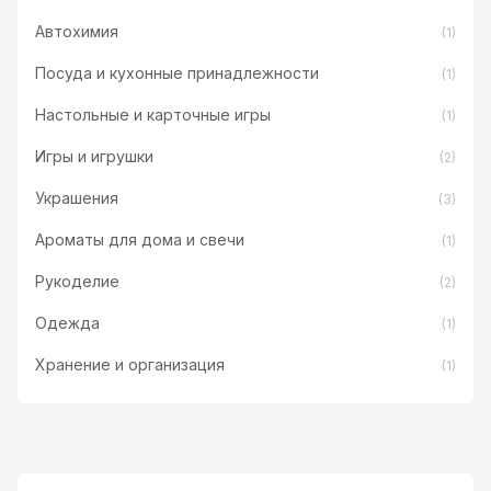
Автохимия
(1)
Посуда и кухонные принадлежности
(1)
Настольные и карточные игры
(1)
Игры и игрушки
(2)
Украшения
(3)
Ароматы для дома и свечи
(1)
Рукоделие
(2)
Одежда
(1)
Хранение и организация
(1)