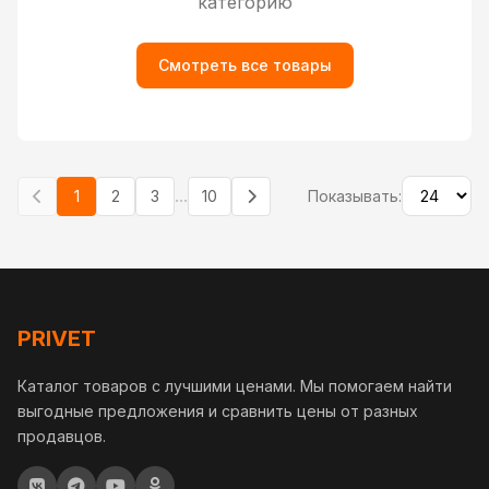
категорию
Смотреть все товары
...
1
2
3
10
Показывать:
PRIVET
Каталог товаров с лучшими ценами. Мы помогаем найти
выгодные предложения и сравнить цены от разных
продавцов.