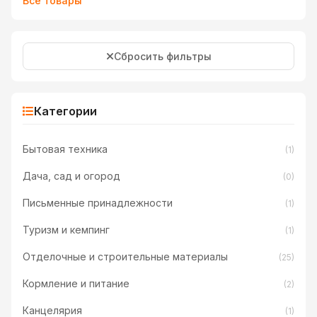
Все товары
Сбросить фильтры
Категории
Бытовая техника
(1)
Дача, сад и огород
(0)
Письменные принадлежности
(1)
Туризм и кемпинг
(1)
Отделочные и строительные материалы
(25)
Кормление и питание
(2)
Канцелярия
(1)