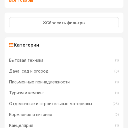
Все товары
Сбросить фильтры
Категории
Бытовая техника
(1)
Дача, сад и огород
(0)
Письменные принадлежности
(1)
Туризм и кемпинг
(1)
Отделочные и строительные материалы
(25)
Кормление и питание
(2)
Канцелярия
(1)