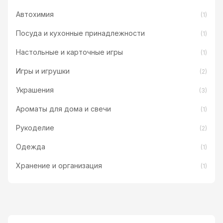
Автохимия
(1)
Посуда и кухонные принадлежности
(1)
Настольные и карточные игры
(1)
Игры и игрушки
(2)
Украшения
(3)
Ароматы для дома и свечи
(1)
Рукоделие
(2)
Одежда
(1)
Хранение и организация
(1)