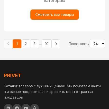
категорию
Смотреть все товары
...
1
2
3
10
Показывать:
PRIVET
Каталог товаров с лучшими ценами. Мы помогаем найти
выгодные предложения и сравнить цены от разных
продавцов.