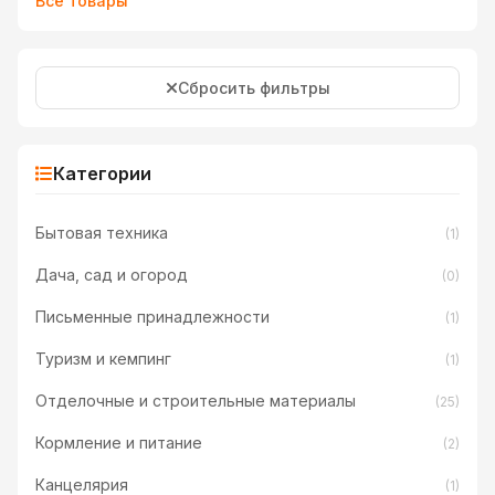
Все товары
Сбросить фильтры
Категории
Бытовая техника
(1)
Дача, сад и огород
(0)
Письменные принадлежности
(1)
Туризм и кемпинг
(1)
Отделочные и строительные материалы
(25)
Кормление и питание
(2)
Канцелярия
(1)