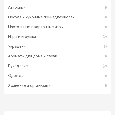
Автохимия
(1)
Посуда и кухонные принадлежности
(1)
Настольные и карточные игры
(1)
Игры и игрушки
(2)
Украшения
(3)
Ароматы для дома и свечи
(1)
Рукоделие
(2)
Одежда
(1)
Хранение и организация
(1)