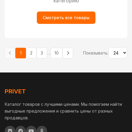
категорию
Смотреть все товары
...
1
2
3
10
Показывать:
PRIVET
Каталог товаров с лучшими ценами. Мы помогаем найти
выгодные предложения и сравнить цены от разных
продавцов.