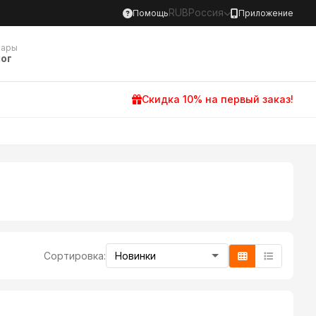
RUB
Россия
Помощь
Приложение
вары
ог
Скидка 10% на первый заказ!
Сортировка: