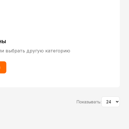
ны
ли выбрать другую категорию
ы
Показывать: