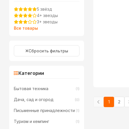
5 звёзд
4+ звезды
3+ звезды
Все товары
Сбросить фильтры
Категории
Бытовая техника
(1)
Дача, сад и огород
(0)
1
2
Письменные принадлежности
(1)
Туризм и кемпинг
(1)