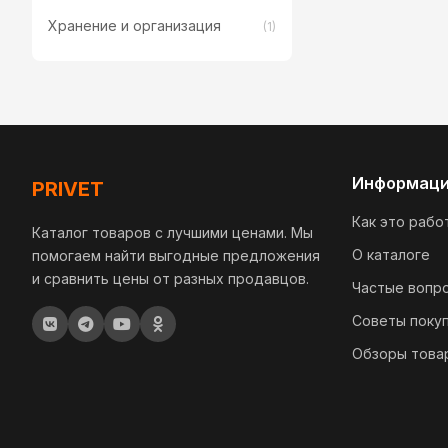
Хранение и организация
(1)
Информац
PRIVET
Как это рабо
Каталог товаров с лучшими ценами. Мы
О каталоге
помогаем найти выгодные предложения
и сравнить цены от разных продавцов.
Частые вопр
Советы поку
Обзоры това