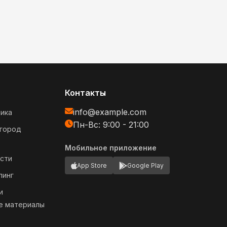
Контакты
info@example.com
ика
Пн-Вс: 9:00 - 21:00
огород
Мобильное приложение
сти
App Store
Google Play
пинг
и
е материалы