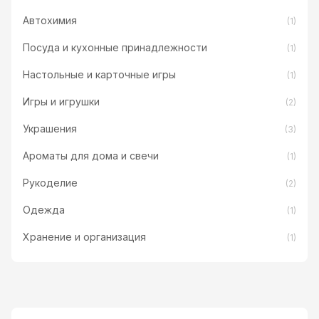
Автохимия
(1)
Посуда и кухонные принадлежности
(1)
Настольные и карточные игры
(1)
Игры и игрушки
(2)
Украшения
(3)
Ароматы для дома и свечи
(1)
Рукоделие
(2)
Одежда
(1)
Хранение и организация
(1)