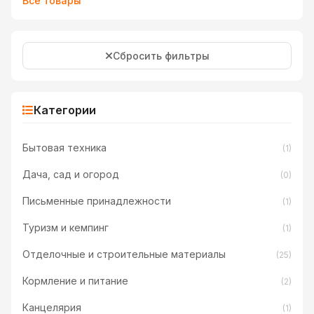
Все товары
Сбросить фильтры
Категории
Бытовая техника
(1)
Дача, сад и огород
(0)
Письменные принадлежности
(1)
Туризм и кемпинг
(1)
Отделочные и строительные материалы
(25)
Кормление и питание
(2)
Канцелярия
(1)