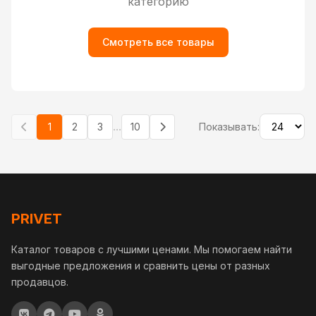
категорию
Смотреть все товары
...
1
2
3
10
Показывать:
PRIVET
Каталог товаров с лучшими ценами. Мы помогаем найти
выгодные предложения и сравнить цены от разных
продавцов.