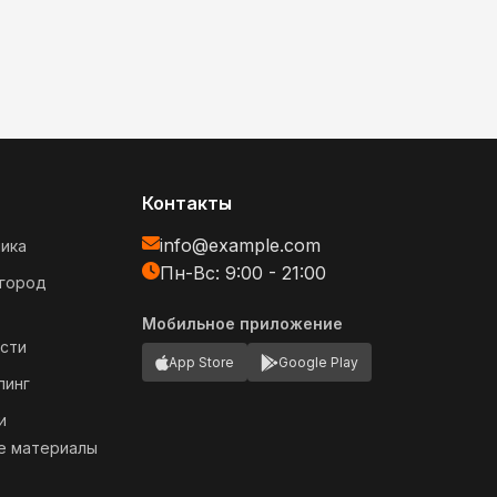
Контакты
info@example.com
ика
Пн-Вс: 9:00 - 21:00
огород
Мобильное приложение
сти
App Store
Google Play
пинг
и
е материалы