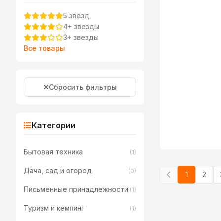
5 звёзд
4+ звезды
3+ звезды
Все товары
Сбросить фильтры
Категории
Бытовая техника
(1)
Дача, сад и огород
(0)
1
2
Письменные принадлежности
(1)
Туризм и кемпинг
(1)