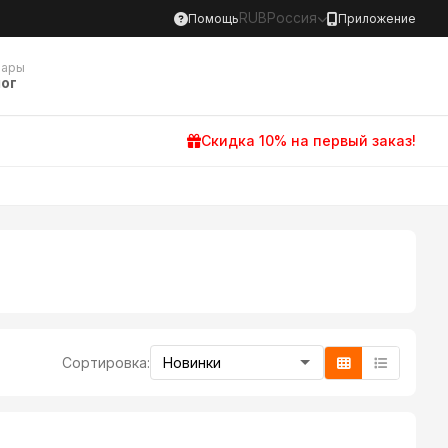
RUB
Россия
Помощь
Приложение
вары
ог
Скидка 10% на первый заказ!
Сортировка: