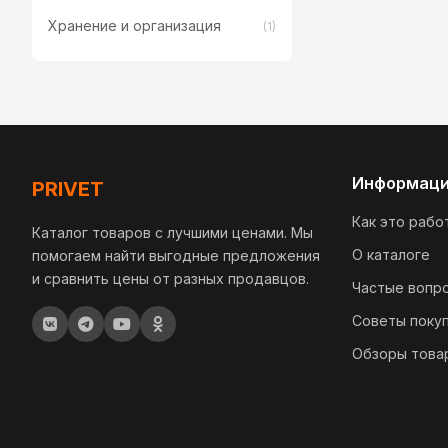
Хранение и организация
(1)
Информац
PRIVET
Как это рабо
Каталог товаров с лучшими ценами. Мы
О каталоге
помогаем найти выгодные предложения
и сравнить цены от разных продавцов.
Частые вопр
Советы поку
Обзоры това