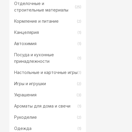
Отделочные и
(25)
строительные материалы
Кормление и питание
(2)
Канцелярия
(1)
Автохимия
(1)
Посуда и кухонные
(1)
принадлежности
Настольные и карточные игры
(1)
Игры и игрушки
(2)
Украшения
(3)
Ароматы для дома и свечи
(1)
Рукоделие
(2)
Одежда
(1)