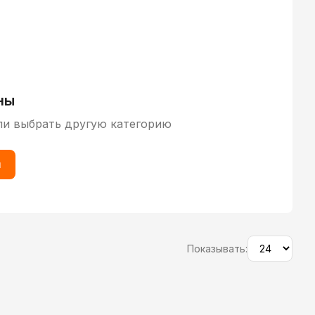
ны
ли выбрать другую категорию
ы
Показывать: