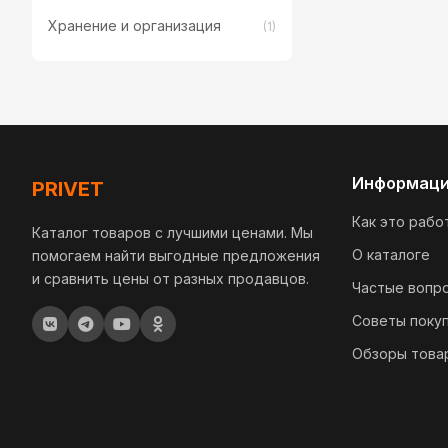
Хранение и организация
(1)
Информац
PRIVET
Как это рабо
Каталог товаров с лучшими ценами. Мы
О каталоге
помогаем найти выгодные предложения
и сравнить цены от разных продавцов.
Частые вопр
Советы поку
Обзоры това