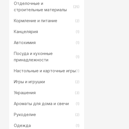
Отделочные и
(25)
строительные материалы
Кормление и питание
(2)
Канцелярия
(1)
Автохимия
(1)
Посуда и кухонные
(1)
принадлежности
Настольные и карточные игры
(1)
Игры и игрушки
(2)
Украшения
(3)
Ароматы для дома и свечи
(1)
Рукоделие
(2)
Одежда
(1)