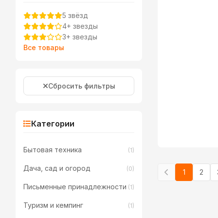
5 звёзд
4+ звезды
3+ звезды
Все товары
Сбросить фильтры
Категории
Бытовая техника
(1)
Дача, сад и огород
(0)
1
2
Письменные принадлежности
(1)
Туризм и кемпинг
(1)