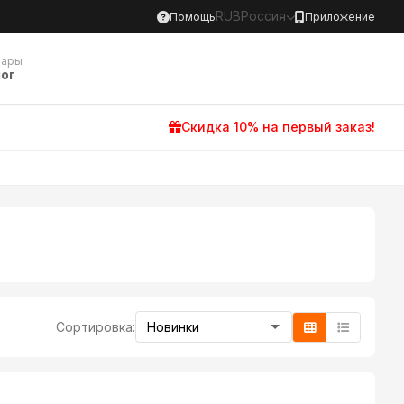
RUB
Россия
Помощь
Приложение
вары
ог
Скидка 10% на первый заказ!
Сортировка: