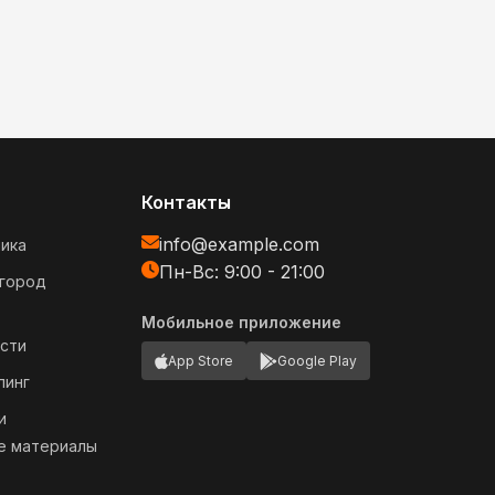
Контакты
info@example.com
ика
Пн-Вс: 9:00 - 21:00
огород
Мобильное приложение
сти
App Store
Google Play
пинг
и
е материалы