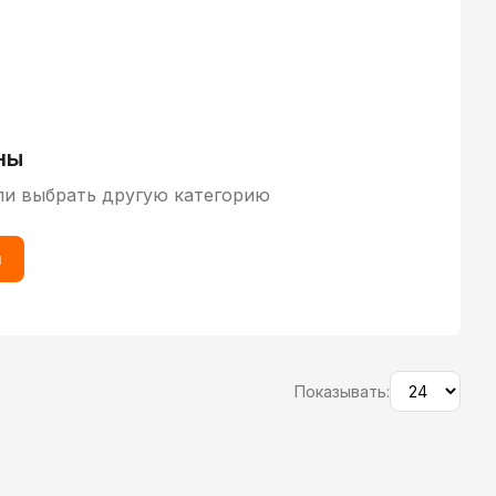
ны
ли выбрать другую категорию
ы
Показывать: