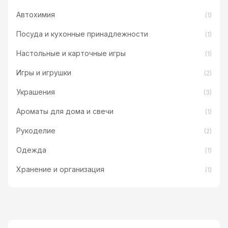
Автохимия
(1)
Посуда и кухонные принадлежности
(1)
Настольные и карточные игры
(1)
Игры и игрушки
(2)
Украшения
(3)
Ароматы для дома и свечи
(1)
Рукоделие
(2)
Одежда
(1)
Хранение и организация
(1)