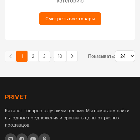
категорию
Смотреть все товары
...
1
2
3
10
Показывать:
PRIVET
Каталог товаров с лучшими ценами. Мы помогаем найти
выгодные предложения и сравнить цены от разных
продавцов.