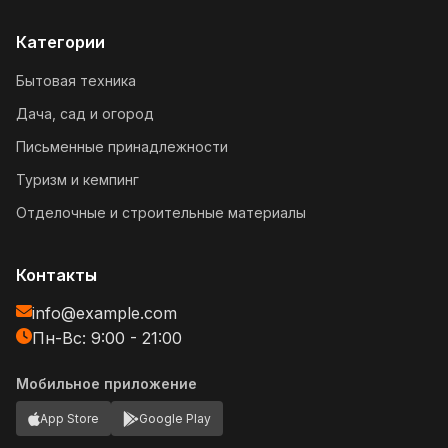
Категории
Бытовая техника
Дача, сад и огород
Письменные принадлежности
Туризм и кемпинг
Отделочные и строительные материалы
Контакты
info@example.com
Пн-Вс: 9:00 - 21:00
Мобильное приложение
App Store
Google Play