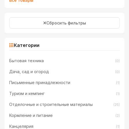
Все товары
Сбросить фильтры
Категории
Бытовая техника
(0)
Дача, сад и огород
(0)
Письменные принадлежности
(1)
Туризм и кемпинг
(1)
Отделочные и строительные материалы
(25)
Кормление и питание
(2)
Канцелярия
(1)