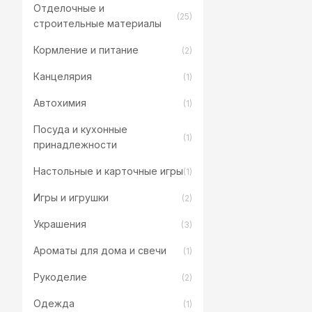
Отделочные и
(25)
строительные материалы
Кормление и питание
(2)
Канцелярия
(1)
Автохимия
(1)
Посуда и кухонные
(1)
принадлежности
Настольные и карточные игры
(1)
Игры и игрушки
(2)
Украшения
(3)
Ароматы для дома и свечи
(1)
Рукоделие
(2)
Одежда
(1)