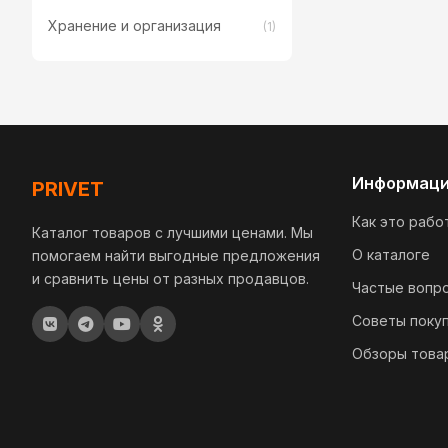
Хранение и организация
(1)
Информац
PRIVET
Как это рабо
Каталог товаров с лучшими ценами. Мы
О каталоге
помогаем найти выгодные предложения
и сравнить цены от разных продавцов.
Частые вопр
Советы поку
Обзоры това