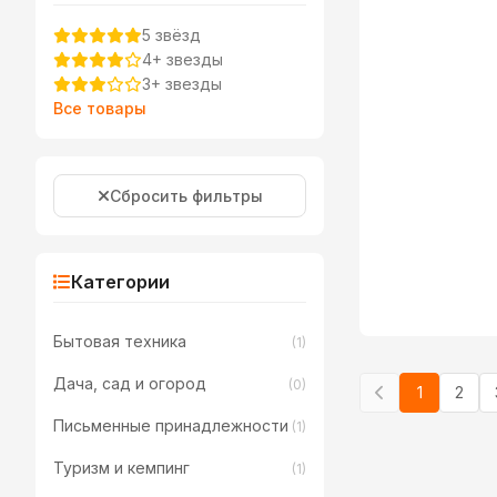
5 звёзд
4+ звезды
3+ звезды
Все товары
Сбросить фильтры
Категории
Бытовая техника
(1)
Дача, сад и огород
(0)
1
2
Письменные принадлежности
(1)
Туризм и кемпинг
(1)