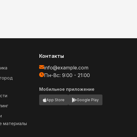
Контакты
info@example.com
ика
Пн-Вс: 9:00 - 21:00
огород
Мобильное приложение
сти
App Store
Google Play
пинг
и
е материалы