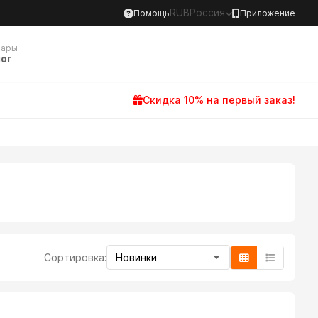
RUB
Россия
Помощь
Приложение
вары
ог
Скидка 10% на первый заказ!
Сортировка: