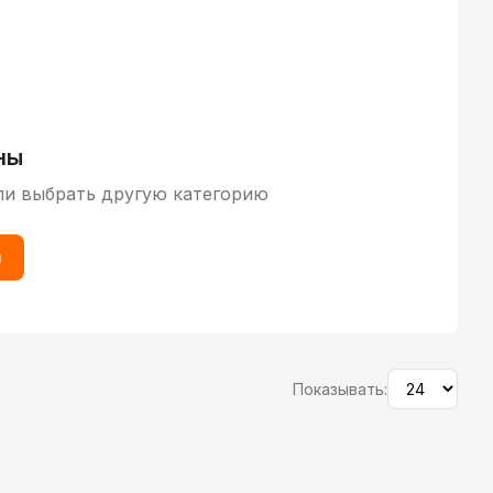
ны
ли выбрать другую категорию
ы
Показывать: