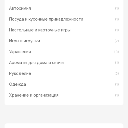
Автохимия
(1)
Посуда и кухонные принадлежности
(1)
Настольные и карточные игры
(1)
Игры и игрушки
(2)
Украшения
(3)
Ароматы для дома и свечи
(1)
Рукоделие
(2)
Одежда
(1)
Хранение и организация
(1)