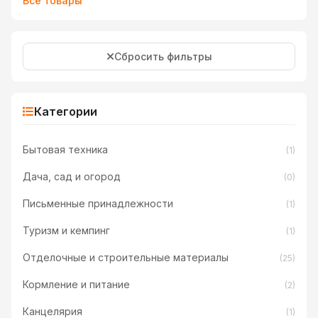
Все товары
Сбросить фильтры
Категории
Бытовая техника
(1)
Дача, сад и огород
(0)
Письменные принадлежности
(1)
Туризм и кемпинг
(1)
Отделочные и строительные материалы
(25)
Кормление и питание
(2)
Канцелярия
(1)