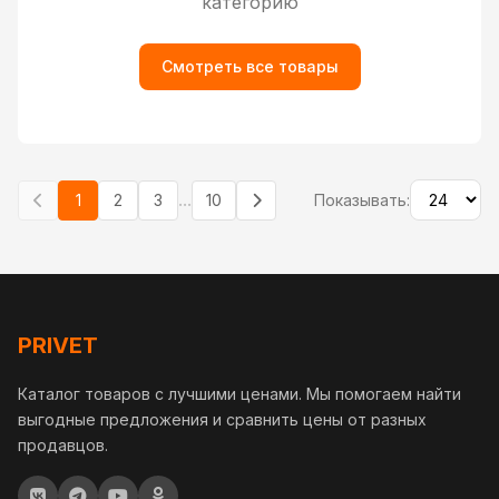
категорию
Смотреть все товары
...
1
2
3
10
Показывать:
PRIVET
Каталог товаров с лучшими ценами. Мы помогаем найти
выгодные предложения и сравнить цены от разных
продавцов.