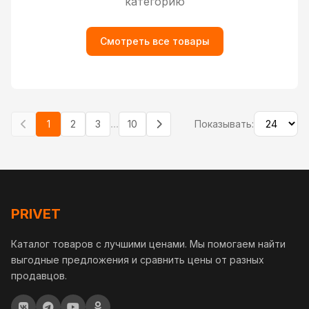
категорию
Смотреть все товары
...
1
2
3
10
Показывать:
PRIVET
Каталог товаров с лучшими ценами. Мы помогаем найти
выгодные предложения и сравнить цены от разных
продавцов.