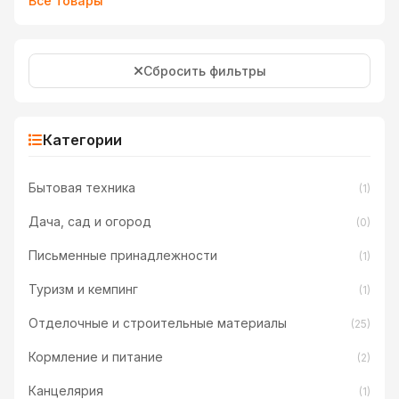
Все товары
Сбросить фильтры
Категории
Бытовая техника
(1)
Дача, сад и огород
(0)
Письменные принадлежности
(1)
Туризм и кемпинг
(1)
Отделочные и строительные материалы
(25)
Кормление и питание
(2)
Канцелярия
(1)