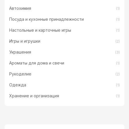
Автохимия
(1)
Посуда и кухонные принадлежности
(1)
Настольные и карточные игры
(1)
Игры и игрушки
(2)
Украшения
(3)
Ароматы для дома и свечи
(1)
Рукоделие
(2)
Одежда
(1)
Хранение и организация
(1)