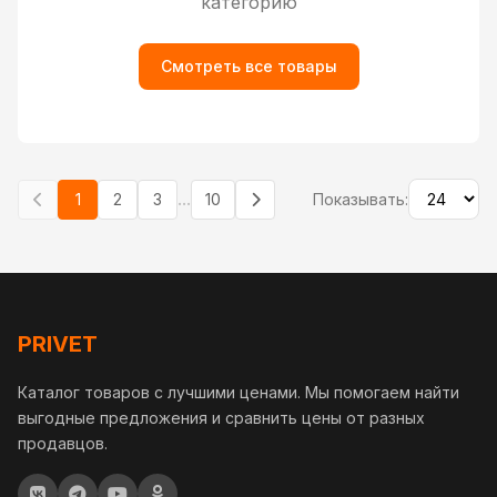
категорию
Смотреть все товары
...
1
2
3
10
Показывать:
PRIVET
Каталог товаров с лучшими ценами. Мы помогаем найти
выгодные предложения и сравнить цены от разных
продавцов.