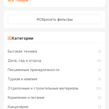
Все товары
Сбросить фильтры
Категории
Бытовая техника
(1)
Дача, сад и огород
(0)
Письменные принадлежности
(1)
Туризм и кемпинг
(1)
Отделочные и строительные материалы
(25)
Кормление и питание
(2)
Канцелярия
(1)