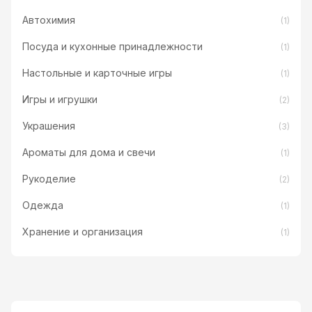
Автохимия
(1)
Посуда и кухонные принадлежности
(1)
Настольные и карточные игры
(1)
Игры и игрушки
(2)
Украшения
(3)
Ароматы для дома и свечи
(1)
Рукоделие
(2)
Одежда
(1)
Хранение и организация
(1)