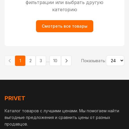
фильтрации или выбрать другую
категорию
Смотреть все товары
...
1
2
3
10
Показывать:
PRIVET
Каталог товаров с лучшими ценами. Мы помогаем найти
выгодные предложения и сравнить цены от разных
продавцов.