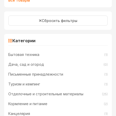
Все товары
Сбросить фильтры
Категории
Бытовая техника
(1)
Дача, сад и огород
(0)
Письменные принадлежности
(1)
Туризм и кемпинг
(1)
Отделочные и строительные материалы
(25)
Кормление и питание
(2)
Канцелярия
(1)