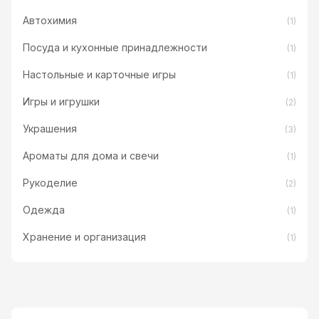
Автохимия
(1)
Посуда и кухонные принадлежности
(1)
Настольные и карточные игры
(1)
Игры и игрушки
(2)
Украшения
(3)
Ароматы для дома и свечи
(1)
Рукоделие
(2)
Одежда
(1)
Хранение и организация
(1)