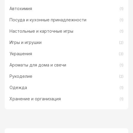
Автохимия
(1)
Посуда и кухонные принадлежности
(1)
Настольные и карточные игры
(1)
Игры и игрушки
(2)
Украшения
(3)
Ароматы для дома и свечи
(1)
Рукоделие
(2)
Одежда
(1)
Хранение и организация
(1)