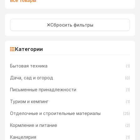
Все товары
Сбросить фильтры
Категории
Бытовая техника
(1)
Дача, сад и огород
(0)
Письменные принадлежности
(1)
Туризм и кемпинг
(1)
Отделочные и строительные материалы
(25)
Кормление и питание
(2)
Канцелярия
(1)