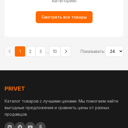
категорию
Смотреть все товары
...
1
2
3
10
Показывать:
PRIVET
Каталог товаров с лучшими ценами. Мы помогаем найти
выгодные предложения и сравнить цены от разных
продавцов.