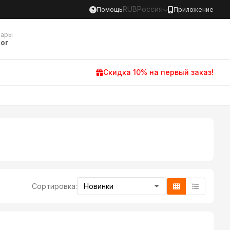
RUB
Россия
Помощь
Приложение
вары
ог
Скидка 10% на первый заказ!
Сортировка: