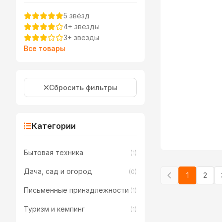
5 звёзд
4+ звезды
3+ звезды
Все товары
Сбросить фильтры
Категории
Бытовая техника
(1)
Дача, сад и огород
(0)
1
2
Письменные принадлежности
(1)
Туризм и кемпинг
(1)