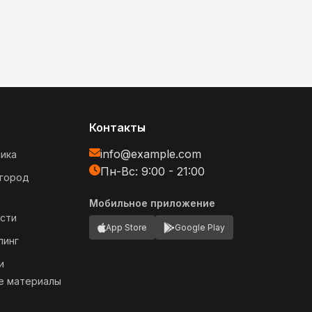
Контакты
info@example.com
ика
Пн-Вс: 9:00 - 21:00
огород
Мобильное приложение
сти
App Store
Google Play
пинг
и
е материалы