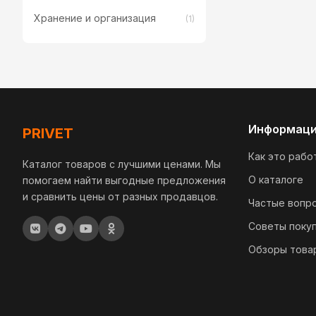
Хранение и организация
(1)
Информац
PRIVET
Как это рабо
Каталог товаров с лучшими ценами. Мы
О каталоге
помогаем найти выгодные предложения
и сравнить цены от разных продавцов.
Частые вопр
Советы поку
Обзоры това