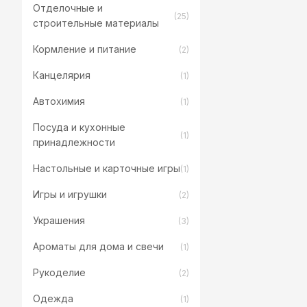
Отделочные и
(25)
строительные материалы
Кормление и питание
(2)
Канцелярия
(1)
Автохимия
(1)
Посуда и кухонные
(1)
принадлежности
Настольные и карточные игры
(1)
Игры и игрушки
(2)
Украшения
(3)
Ароматы для дома и свечи
(1)
Рукоделие
(2)
Одежда
(1)