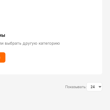
ны
ли выбрать другую категорию
ы
Показывать: