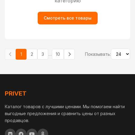
категорию
Смотреть все товары
...
1
2
3
10
Показывать:
PRIVET
Каталог товаров с лучшими ценами. Мы помогаем найти
выгодные предложения и сравнить цены от разных
продавцов.