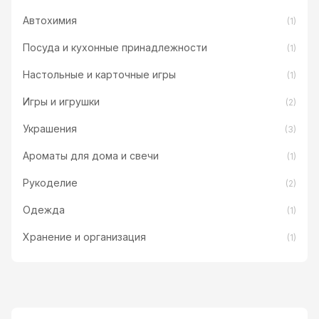
Автохимия
(1)
Посуда и кухонные принадлежности
(1)
Настольные и карточные игры
(1)
Игры и игрушки
(2)
Украшения
(3)
Ароматы для дома и свечи
(1)
Рукоделие
(2)
Одежда
(1)
Хранение и организация
(1)