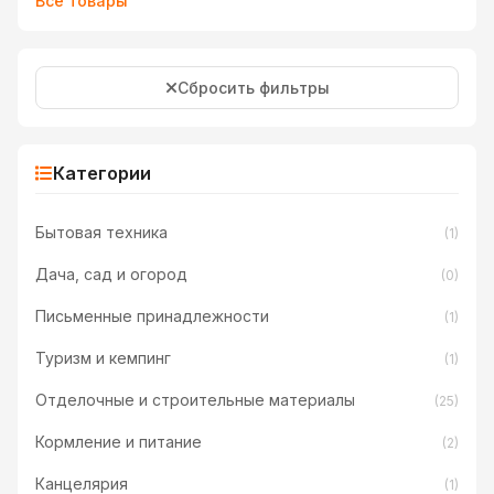
Все товары
Сбросить фильтры
Категории
Бытовая техника
(1)
Дача, сад и огород
(0)
Письменные принадлежности
(1)
Туризм и кемпинг
(1)
Отделочные и строительные материалы
(25)
Кормление и питание
(2)
Канцелярия
(1)