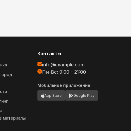
Контакты
info@example.com
ика
Пн-Вс: 9:00 - 21:00
огород
Мобильное приложение
сти
App Store
Google Play
пинг
и
е материалы