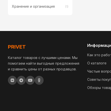
Хранение и организация
(1)
Информац
PRIVET
Как это рабо
Каталог товаров с лучшими ценами. Мы
О каталоге
помогаем найти выгодные предложения
и сравнить цены от разных продавцов.
Частые вопр
Советы поку
Обзоры това