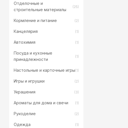
Отделочные и
(25)
строительные материалы
Кормление и питание
(2)
Канцелярия
(1)
Автохимия
(1)
Посуда и кухонные
(1)
принадлежности
Настольные и карточные игры
(1)
Игры и игрушки
(2)
Украшения
(3)
Ароматы для дома и свечи
(1)
Рукоделие
(2)
Одежда
(1)