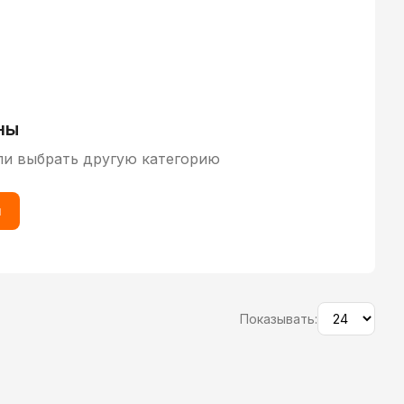
ны
ли выбрать другую категорию
ы
Показывать: