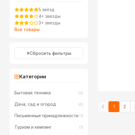
5 звёзд
4+ звезды
3+ звезды
Все товары
Сбросить фильтры
Категории
Бытовая техника
(0)
Дача, сад и огород
(0)
1
2
Письменные принадлежности
(1)
Туризм и кемпинг
(1)