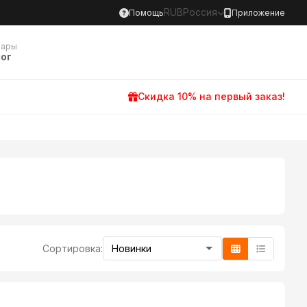
RUB
Россия
Помощь
Приложение
вары
ог
Скидка 10% на первый заказ!
Сортировка: