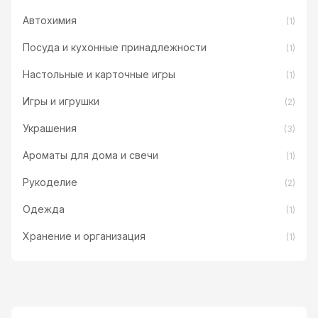
Автохимия
(1)
Посуда и кухонные принадлежности
(1)
Настольные и карточные игры
(1)
Игры и игрушки
(2)
Украшения
(3)
Ароматы для дома и свечи
(1)
Рукоделие
(2)
Одежда
(1)
Хранение и организация
(1)