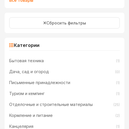
Все товары
Сбросить фильтры
Категории
Бытовая техника
(1)
Дача, сад и огород
(0)
Письменные принадлежности
(1)
Туризм и кемпинг
(1)
Отделочные и строительные материалы
(25)
Кормление и питание
(2)
Канцелярия
(1)