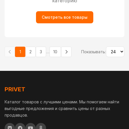
категорию
Смотреть все товары
...
1
2
3
10
Показывать:
PRIVET
Каталог товаров с лучшими ценами. Мы помогаем найти
выгодные предложения и сравнить цены от разных
продавцов.