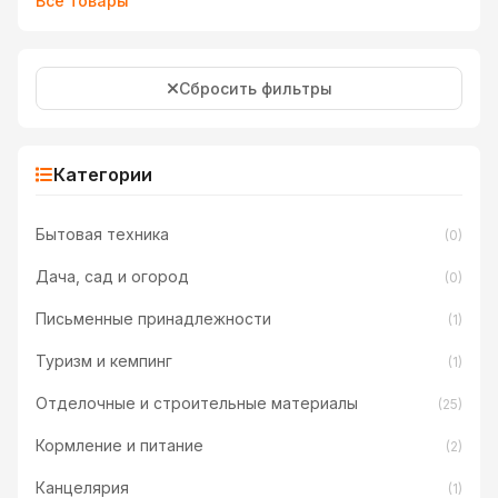
Все товары
Сбросить фильтры
Категории
Бытовая техника
(0)
Дача, сад и огород
(0)
Письменные принадлежности
(1)
Туризм и кемпинг
(1)
Отделочные и строительные материалы
(25)
Кормление и питание
(2)
Канцелярия
(1)