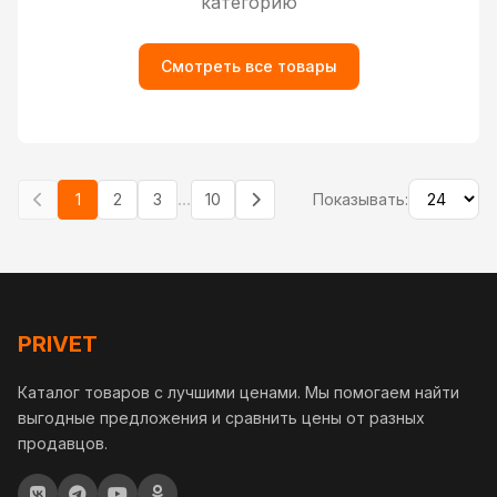
категорию
Смотреть все товары
...
1
2
3
10
Показывать:
PRIVET
Каталог товаров с лучшими ценами. Мы помогаем найти
выгодные предложения и сравнить цены от разных
продавцов.