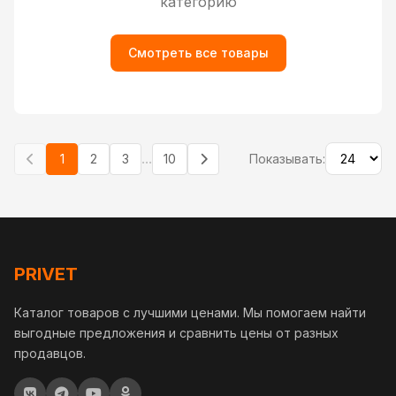
категорию
Смотреть все товары
...
1
2
3
10
Показывать:
PRIVET
Каталог товаров с лучшими ценами. Мы помогаем найти
выгодные предложения и сравнить цены от разных
продавцов.