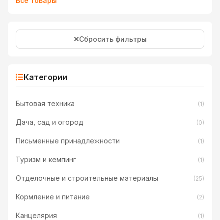
Все товары
Сбросить фильтры
Категории
Бытовая техника
(1)
Дача, сад и огород
(0)
Письменные принадлежности
(1)
Туризм и кемпинг
(1)
Отделочные и строительные материалы
(25)
Кормление и питание
(2)
Канцелярия
(1)