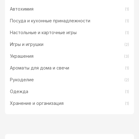
Автохимия
(1)
Посуда и кухонные принадлежности
(1)
Настольные и карточные игры
(1)
Игры и игрушки
(2)
Украшения
(3)
Ароматы для дома и свечи
(1)
Рукоделие
(2)
Одежда
(1)
Хранение и организация
(1)